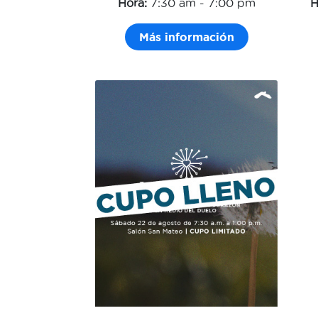
H
Hora:
7:30 am - 7:00 pm
Más información