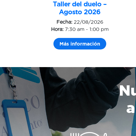
Taller del duelo –
Agosto 2026
Fecha:
22/08/2026
Hora:
7:30 am - 1:00 pm
Más información
Nu
a