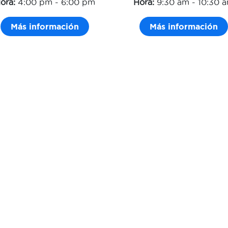
ora:
4:00 pm - 6:00 pm
Hora:
9:30 am - 10:30 
Más información
Más información