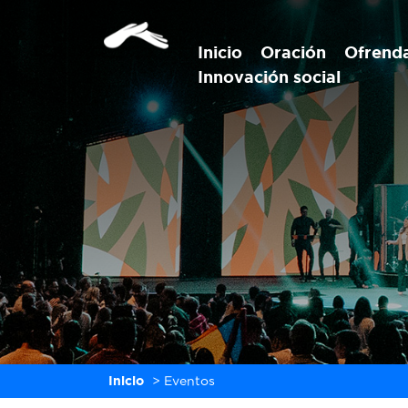
Inicio
Oración
Ofrend
Innovación social
Inicio
>
Eventos