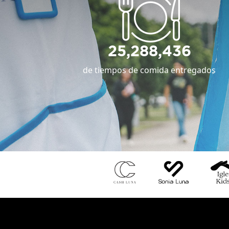
25,288,436
de tiempos de comida entregados