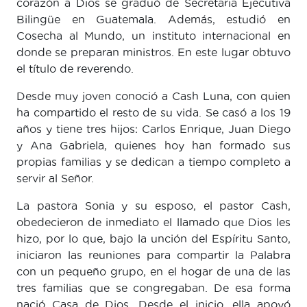
corazón a Dios se graduó de Secretaria Ejecutiva
Bilingüe en Guatemala. Además, estudió en
Cosecha al Mundo, un instituto internacional en
donde se preparan ministros. En este lugar obtuvo
el título de reverendo.
Desde muy joven conoció a Cash Luna, con quien
ha compartido el resto de su vida. Se casó a los 19
años y tiene tres hijos: Carlos Enrique, Juan Diego
y Ana Gabriela, quienes hoy han formado sus
propias familias y se dedican a tiempo completo a
servir al Señor.
La pastora Sonia y su esposo, el pastor Cash,
obedecieron de inmediato el llamado que Dios les
hizo, por lo que, bajo la unción del Espíritu Santo,
iniciaron las reuniones para compartir la Palabra
con un pequeño grupo, en el hogar de una de las
tres familias que se congregaban. De esa forma
nació Casa de Dios. Desde el inicio, ella apoyó