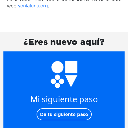
web
sonialuna.org
.
¿Eres nuevo aquí?
Mi siguiente paso
Da tu siguiente paso