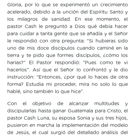
Gloria, por lo que se experimentó un crecimiento
acelerado, debido a la unción del Espíritu Santo y
los milagros de sanidad. En ese momento, el
pastor Cash le preguntó a Dios qué debía hacer
para cuidar a tanta gente que se añadía y el Señor
le respondió con otra pregunta: “Si hubieras sido
uno de mis doce discípulos cuando caminé en la
tierra y te pido que formes discípulos, ¿cómo los
harías?” El Pastor respondió: ”Pues como te vi
hacerlos”. Así que el Señor lo confrontó y le dio
instrucción: “Entonces, ¿por qué lo haces de otra
forma? Estudia mi proceder, mira no solo lo que
hablé, sino también lo que hice”.
Con el objetivo de alcanzar multitudes y
discipularlas hasta ganar Guatemala para Cristo, el
pastor Cash Luna, su esposa Sonia y sus tres hijos,
pusieron en marcha la implementación del modelo
de Jesús, el cual surgió del detallado análisis del