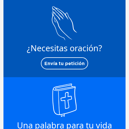
¿Necesitas oración?
Envía tu petición
Una palabra para tu vida