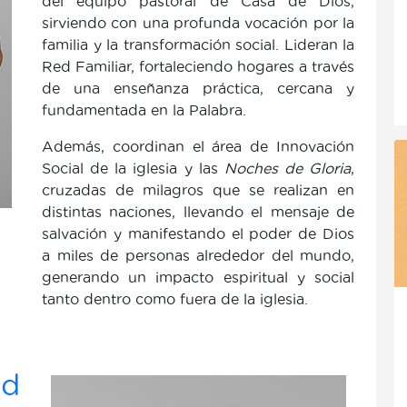
del equipo pastoral de Casa de Dios,
sirviendo con una profunda vocación por la
familia y la transformación social. Lideran la
Red Familiar, fortaleciendo hogares a través
de una enseñanza práctica, cercana y
fundamentada en la Palabra.
Además, coordinan el área de Innovación
Social de la iglesia y las
Noches de Gloria
,
cruzadas de milagros que se realizan en
distintas naciones, llevando el mensaje de
salvación y manifestando el poder de Dios
a miles de personas alrededor del mundo,
generando un impacto espiritual y social
tanto dentro como fuera de la iglesia.
d