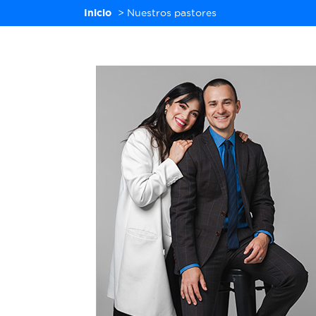
Inicio
>
Nuestros pastores