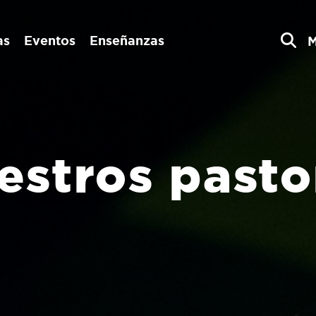
as
Eventos
Enseñanzas
estros pasto