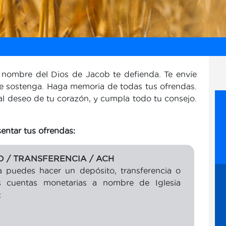
el nombre del Dios de Jacob te defienda. Te envíe
te sostenga. Haga memoria de todas tus ofrendas.
al deseo de tu corazón, y cumpla todo tu consejo.
entar tus ofrendas:
 / TRANSFERENCIA / ACH
a puedes hacer un depósito, transferencia o
s cuentas monetarias a nombre de Iglesia
: