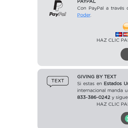
PAYPAL
Con PayPal a través d
Poder
.
HAZ CLIC PA
GIVING BY TEXT
Si estas en
Estados U
internacional manda u
833-386-0242
y sigue 
HAZ CLIC PA