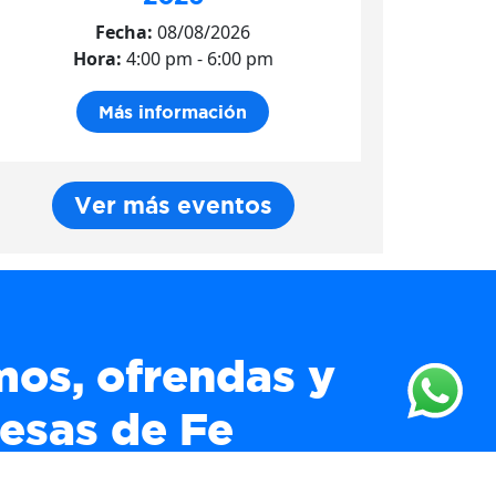
Fecha:
08/08/2026
Hora:
4:00 pm - 6:00 pm
Más información
Ver más eventos
os, ofrendas y
esas de Fe