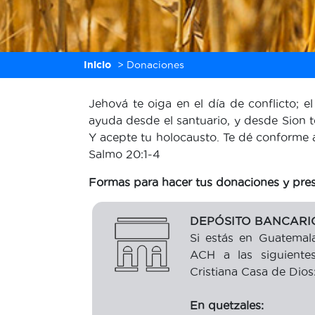
Inicio
>
Donaciones
Jehová te oiga en el día de conflicto; 
ayuda desde el santuario, y desde Sion 
Y acepte tu holocausto. Te dé conforme 
Salmo 20:1-4
Formas para hacer tus donaciones y pres
DEPÓSITO BANCARIO
Si estás en Guatemal
ACH a las siguiente
Cristiana Casa de Dios
En quetzales: