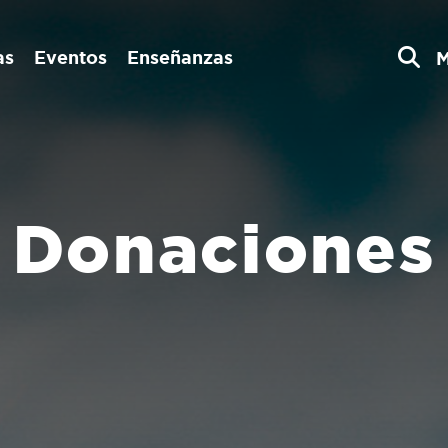
as
Eventos
Enseñanzas
Donaciones