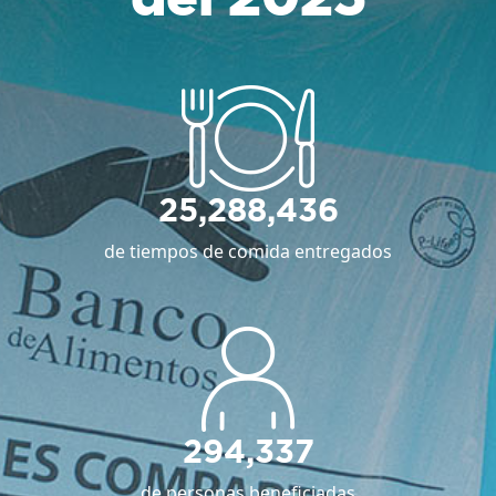
25,288,436
de tiempos de comida entregados
294,337
de personas beneficiadas