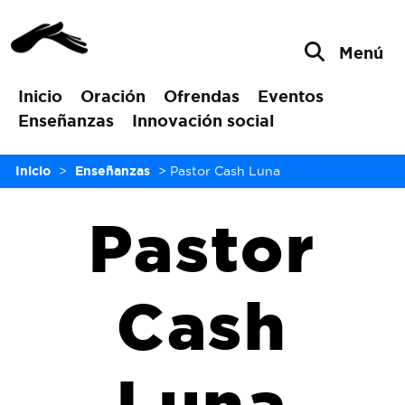
Menú
Inicio
Oración
Ofrendas
Eventos
Enseñanzas
Innovación social
Inicio
>
Enseñanzas
>
Pastor Cash Luna
Pastor
Cash
Luna