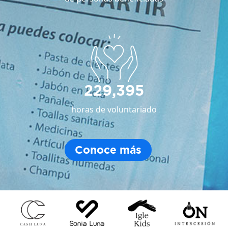
229,395
horas de voluntariado
Conoce más