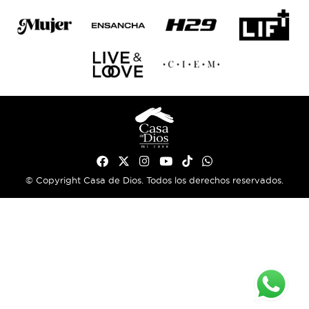
© Copyright Casa de Dios. Todos los derechos reservados.