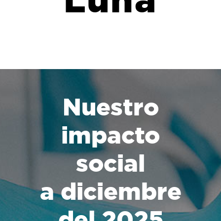
Nuestro
impacto
social
a diciembre
del 2025