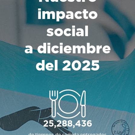
impacto
social
a diciembre
del 2025
25,288,436
de tiempos de comida entregados