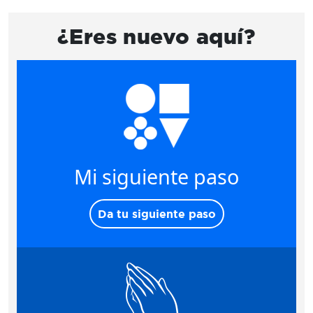
¿Eres nuevo aquí?
Mi siguiente paso
Da tu siguiente paso