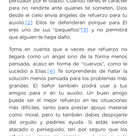
persuadir por el diablo. Cuando tienes el carácter
para no rendirte ante quienes te someten, Dios
desde el cielo envía ángeles de refuerzo para tu
auxilio.
[2]
Ellos te defenderán porque para Él
eres uno de sus “pequeños”
[3]
y no permitirá
que alguien te haga daño.
Toma en cuenta que a veces ese refuerzo no
llegará como un ángel sino de la forma menos
pensada, acaso en forma de “cuervos”, como le
sucedió a Elías.
[4]
Te sorprenderás de hallar la
solución menos pensada para los problemas más
grandes. El Señor también podrá usar a tus
amigos para ir en tu auxilio. Un buen amigo
puede ser el mejor refuerzo en las situaciones
más difíciles, tanto para prestar apoyo material
como moral, pero tú también debes despojarte
del orgullo y pedirles ayuda. Si estás siendo
atacado o perseguido, ten por seguro que los