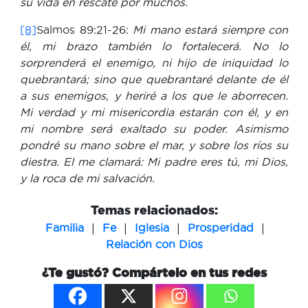
su vida en rescate por muchos.
[8]
Salmos 89:21-26:
Mi mano estará siempre con
él, mi brazo también lo fortalecerá. No lo
sorprenderá el enemigo, ni hijo de iniquidad lo
quebrantará; sino que quebrantaré delante de él
a sus enemigos, y heriré a los que le aborrecen.
Mi verdad y mi misericordia estarán con él, y en
mi nombre será exaltado su poder. Asimismo
pondré su mano sobre el mar, y sobre los ríos su
diestra. El me clamará: Mi padre eres tú, mi Dios,
y la roca de mi salvación.
Temas relacionados:
|
|
|
|
Familia
Fe
Iglesia
Prosperidad
Relación con Dios
¿Te gustó? Compártelo en tus redes