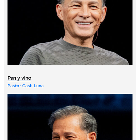
Pan y vino
Pastor Cash Luna