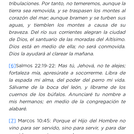
tribulaciones. Por tanto, no temeremos, aunque la
tierra sea removida, y se traspasen los montes al
corazón del mar; aunque bramen y se turben sus
aguas, y tiemblen los montes a causa de su
braveza. Del río sus corrientes alegran la ciudad
de Dios, el santuario de las moradas del Altísimo.
Dios está en medio de ella; no será conmovida.
Dios la ayudará al clarear la mañana.
[6]
Salmos 22:19-22:
Mas tú, Jehová, no te alejes;
fortaleza mía, apresúrate a socorrerme. Libra de
la espada mi alma, del poder del perro mi vida.
Sálvame de la boca del león, y líbrame de los
cuernos de los búfalos. Anunciaré tu nombre a
mis hermanos; en medio de la congregación te
alabaré.
[7]
Marcos 10:45:
Porque el Hijo del Hombre no
vino para ser servido, sino para servir, y para dar