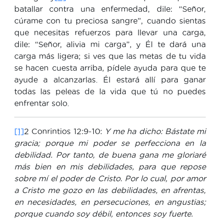
batallar contra una enfermedad, dile: “Señor,
cúrame con tu preciosa sangre”, cuando sientas
que necesitas refuerzos para llevar una carga,
dile: “Señor, alivia mi carga”, y Él te dará una
carga más ligera; si ves que las metas de tu vida
se hacen cuesta arriba, pídele ayuda para que te
ayude a alcanzarlas. Él estará allí para ganar
todas las peleas de la vida que tú no puedes
enfrentar solo.
[1]
2 Conrintios 12:9-10:
Y me ha dicho: Bástate mi
gracia; porque mi poder se perfecciona en la
debilidad. Por tanto, de buena gana me gloriaré
más bien en mis debilidades, para que repose
sobre mí el poder de Cristo. Por lo cual, por amor
a Cristo me gozo en las debilidades, en afrentas,
en necesidades, en persecuciones, en angustias;
porque cuando soy débil, entonces soy fuerte.