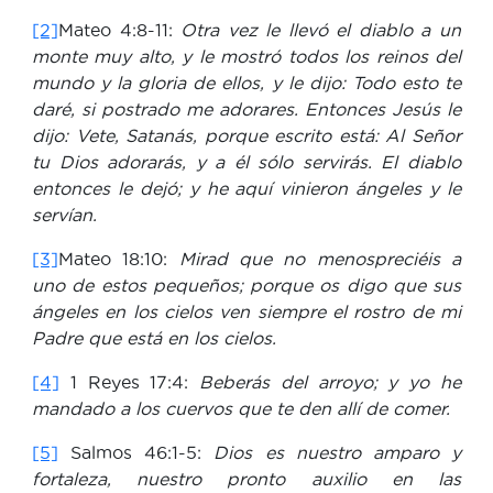
[2]
Mateo 4:8-11:
Otra vez le llevó el diablo a un
monte muy alto, y le mostró todos los reinos del
mundo y la gloria de ellos, y le dijo: Todo esto te
daré, si postrado me adorares. Entonces Jesús le
dijo: Vete, Satanás, porque escrito está: Al Señor
tu Dios adorarás, y a él sólo servirás. El diablo
entonces le dejó; y he aquí vinieron ángeles y le
servían.
[3]
Mateo 18:10:
Mirad que no menospreciéis a
uno de estos pequeños; porque os digo que sus
ángeles en los cielos ven siempre el rostro de mi
Padre que está en los cielos.
[4]
1 Reyes 17:4:
Beberás del arroyo; y yo he
mandado a los cuervos que te den allí de comer.
[5]
Salmos 46:1-5:
Dios es nuestro amparo y
fortaleza, nuestro pronto auxilio en las