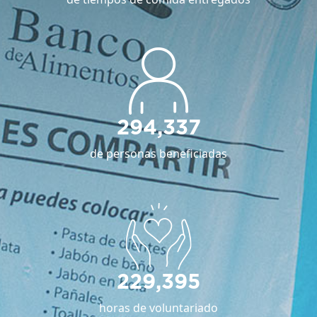
294,337
de personas beneficiadas
229,395
horas de voluntariado