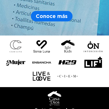
Conoce más