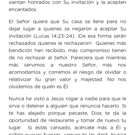
sientan honrados con Su invitación y la acepten
encantados.
El Señor quiere que Su casa se llene para no
dejar lugar a quienes se negaron a aceptar Su
invitación (Lucas 14:23-24). ¡De esa forma serán
rechazados quienes le rechazaron! Quienes más
bendición han recibido, más compromiso tienen
de no rechazar al Señor. Pareciera que mientras
más servimos a nuestro Señor, más nos
acomodamos y corremos el riesgo de olvidar o
relativizar Su gran valor y majestad. No nos
olvidemos de quién es Él.
Nunca he visto a Jesús rogar a nadie para que le
sirva o detener a alguien que renuncia hacerlo. Si
te has alejado porque pecaste, Dios te da la
oportunidad de restaurarte y tomar de nuevo tu
lugar. Si estás cansado, acércate más a Él y
pídele nuevas fuerzas, seguro te las dará. Nunca