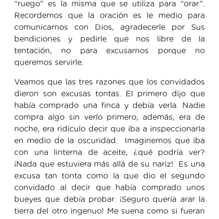
“ruego” es la misma que se utiliza para “orar”.
Recordemos que la oración es le medio para
comunicarnos con Dios, agradecerle por Sus
bendiciones y pedirle que nos libre de la
tentación, no para excusarnos porque no
queremos servirle.
Veamos que las tres razones que los convidados
dieron son excusas tontas. El primero dijo que
había comprado una finca y debía verla. Nadie
compra algo sin verlo primero, además, era de
noche, era ridículo decir que iba a inspeccionarla
en medio de la oscuridad. Imaginemos que iba
con una linterna de aceite, ¿qué podría ver?
¡Nada que estuviera más allá de su nariz! Es una
excusa tan tonta como la que dio el segundo
convidado al decir que había comprado unos
bueyes que debía probar. ¡Seguro quería arar la
tierra del otro ingenuo! Me suena como si fueran