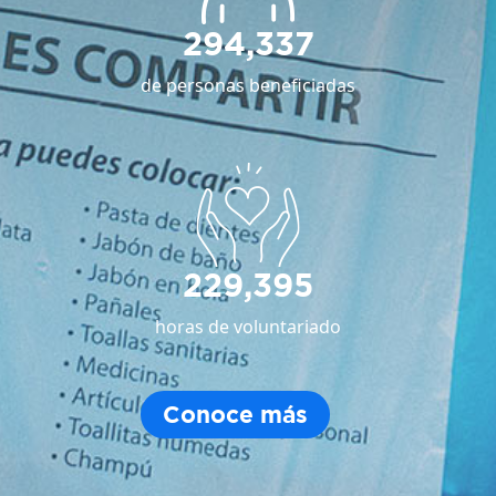
294,337
de personas beneficiadas
229,395
horas de voluntariado
Conoce más