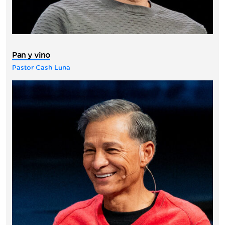
Pan y vino
Pastor Cash Luna