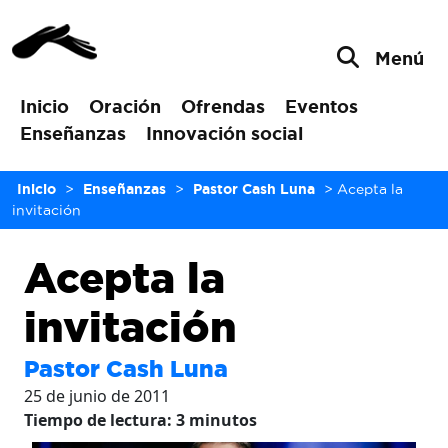
Menú
Inicio
Oración
Ofrendas
Eventos
Enseñanzas
Innovación social
Inicio
>
Enseñanzas
>
Pastor Cash Luna
>
Acepta la
invitación
Acepta la
invitación
Pastor Cash Luna
25 de junio de 2011
Tiempo de lectura:
3
minutos