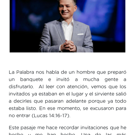
La Palabra nos habla de un hombre que preparó
un banquete e invitó a mucha gente a
disfrutarlo. Al leer con atención, vemos que los
invitados ya estaban en el lugar y el sirviente salió
a decirles que pasaran adelante porque ya todo
estaba listo. En ese momento, se excusaron para
no entrar (Lucas 14:16-17).
Este pasaje me hace recordar invitaciones que he
hecho y me han hecho. Una de las más