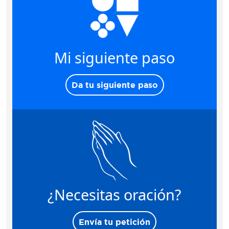
Mi siguiente paso
Da tu siguiente paso
¿Necesitas oración?
Envía tu petición