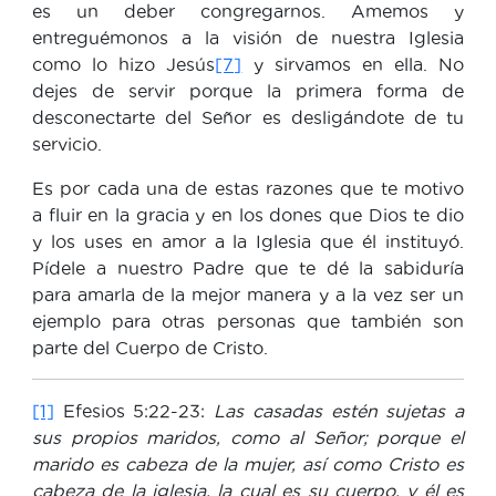
es un deber congregarnos. Amemos y
entreguémonos a la visión de nuestra Iglesia
como lo hizo Jesús
[7]
y sirvamos en ella. No
dejes de servir porque la primera forma de
desconectarte del Señor es desligándote de tu
servicio.
Es por cada una de estas razones que te motivo
a fluir en la gracia y en los dones que Dios te dio
y los uses en amor a la Iglesia que él instituyó.
Pídele a nuestro Padre que te dé la sabiduría
para amarla de la mejor manera y a la vez ser un
ejemplo para otras personas que también son
parte del Cuerpo de Cristo.
[1]
Efesios 5:22-23:
Las casadas estén sujetas a
sus propios maridos, como al Señor; porque el
marido es cabeza de la mujer, así como Cristo es
cabeza de la iglesia, la cual es su cuerpo, y él es