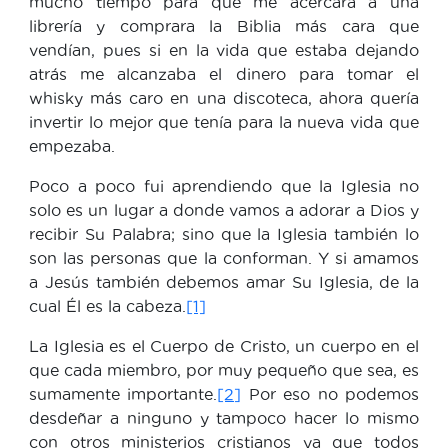
mucho tiempo para que me acercara a una
librería y comprara la Biblia más cara que
vendían, pues si en la vida que estaba dejando
atrás me alcanzaba el dinero para tomar el
whisky más caro en una discoteca, ahora quería
invertir lo mejor que tenía para la nueva vida que
empezaba.
Poco a poco fui aprendiendo que la Iglesia no
solo es un lugar a donde vamos a adorar a Dios y
recibir Su Palabra; sino que la Iglesia también lo
son las personas que la conforman. Y si amamos
a Jesús también debemos amar Su Iglesia, de la
cual Él es la cabeza.
[1]
La Iglesia es el Cuerpo de Cristo, un cuerpo en el
que cada miembro, por muy pequeño que sea, es
sumamente importante.
[2]
Por eso no podemos
desdeñar a ninguno y tampoco hacer lo mismo
con otros ministerios cristianos ya que todos