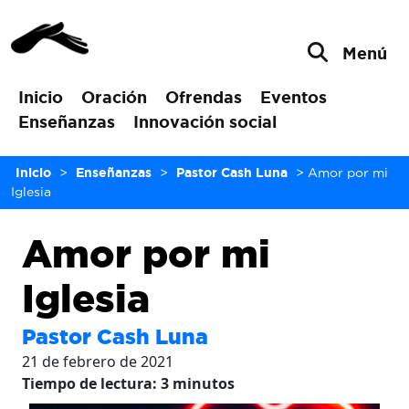
Menú
Inicio
Oración
Ofrendas
Eventos
Enseñanzas
Innovación social
Inicio
>
Enseñanzas
>
Pastor Cash Luna
>
Amor por mi
Iglesia
Amor por mi
Iglesia
Pastor Cash Luna
21 de febrero de 2021
Tiempo de lectura:
3
minutos