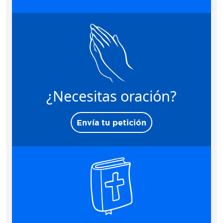
¿Necesitas oración?
Envía tu petición