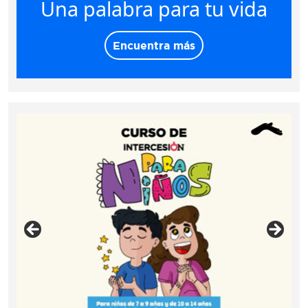
Una palabra para tu vida
Encuentra más