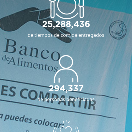
25,288,436
de tiempos de comida entregados
294,337
de personas beneficiadas