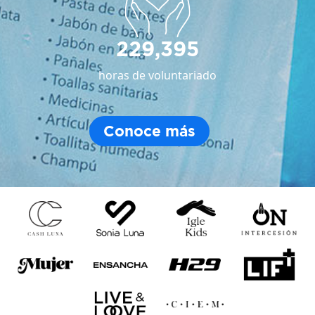
229,395
horas de voluntariado
Conoce más