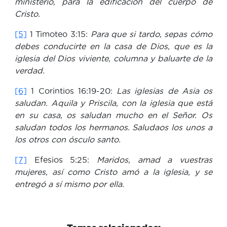
ministerio, para la edificación del cuerpo de
Cristo.
[5]
1 Timoteo 3:15:
Para que si tardo, sepas cómo
debes conducirte en la casa de Dios, que es la
iglesia del Dios viviente, columna y baluarte de la
verdad.
[6]
1 Corintios 16:19-20:
Las iglesias de Asia os
saludan. Aquila y Priscila, con la iglesia que está
en su casa, os saludan mucho en el Señor. Os
saludan todos los hermanos. Saludaos los unos a
los otros con ósculo santo.
[7]
Efesios 5:25:
Maridos, amad a vuestras
mujeres, así como Cristo amó a la iglesia, y se
entregó a sí mismo por ella.