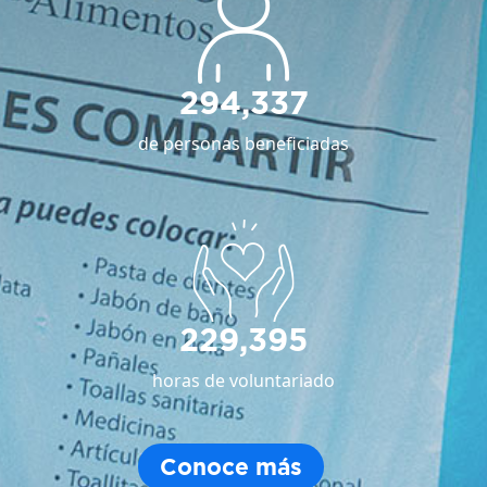
294,337
de personas beneficiadas
229,395
horas de voluntariado
Conoce más