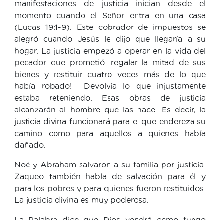
manifestaciones de justicia inician desde el
momento cuando el Señor entra en una casa
(Lucas 19:1-9). Este cobrador de impuestos se
alegró cuando Jesús le dijo que llegaría a su
hogar. La justicia empezó a operar en la vida del
pecador que prometió ¡regalar la mitad de sus
bienes y restituir cuatro veces más de lo que
había robado! Devolvía lo que injustamente
estaba reteniendo. Esas obras de justicia
alcanzarán al hombre que las hace. Es decir, la
justicia divina funcionará para el que endereza su
camino como para aquellos a quienes había
dañado.
Noé y Abraham salvaron a su familia por justicia.
Zaqueo también habla de salvación para él y
para los pobres y para quienes fueron restituidos.
La justicia divina es muy poderosa.
La Palabra dice que Dios vendrá como fuego