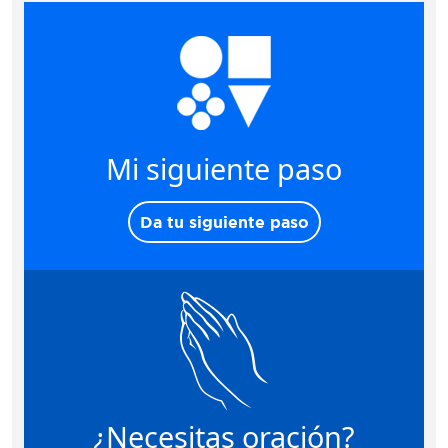
Mi siguiente paso
Da tu siguiente paso
¿Necesitas oración?