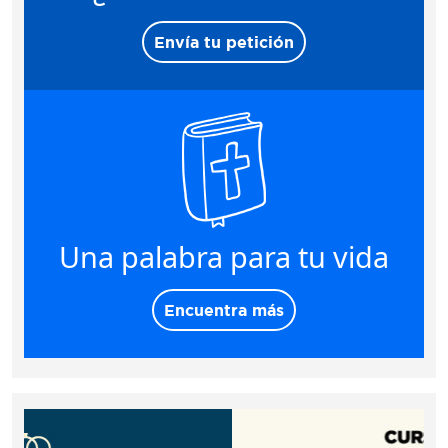
Envía tu petición
Una palabra para tu vida
Encuentra más