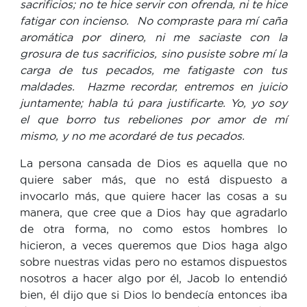
sacrificios; no te hice servir con ofrenda, ni te hice
fatigar con incienso. No compraste para mí caña
aromática por dinero, ni me saciaste con la
grosura de tus sacrificios, sino pusiste sobre mí la
carga de tus pecados, me fatigaste con tus
maldades. Hazme recordar, entremos en juicio
juntamente; habla tú para justificarte. Yo, yo soy
el que borro tus rebeliones por amor de mí
mismo, y no me acordaré de tus pecados.
La persona cansada de Dios es aquella que no
quiere saber más, que no está dispuesto a
invocarlo más, que quiere hacer las cosas a su
manera, que cree que a Dios hay que agradarlo
de otra forma, no como estos hombres lo
hicieron, a veces queremos que Dios haga algo
sobre nuestras vidas pero no estamos dispuestos
nosotros a hacer algo por él, Jacob lo entendió
bien, él dijo que si Dios lo bendecía entonces iba