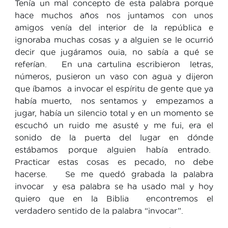
Tenía un mal concepto de esta palabra porque
hace muchos años nos juntamos con unos
amigos venía del interior de la república e
ignoraba muchas cosas y a alguien se le ocurrió
decir que jugáramos ouia, no sabía a qué se
referían. En una cartulina escribieron letras,
números, pusieron un vaso con agua y dijeron
que íbamos a invocar el espíritu de gente que ya
había muerto, nos sentamos y empezamos a
jugar, había un silencio total y en un momento se
escuchó un ruido me asusté y me fui, era el
sonido de la puerta del lugar en dónde
estábamos porque alguien había entrado.
Practicar estas cosas es pecado, no debe
hacerse. Se me quedó grabada la palabra
invocar y esa palabra se ha usado mal y hoy
quiero que en la Biblia encontremos el
verdadero sentido de la palabra “invocar”.