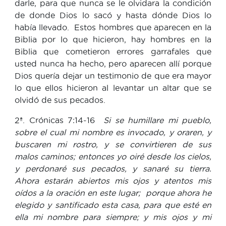
darle, para que nunca se le olvidara la condición
de donde Dios lo sacó y hasta dónde Dios lo
había llevado. Estos hombres que aparecen en la
Biblia por lo que hicieron, hay hombres en la
Biblia que cometieron errores garrafales que
usted nunca ha hecho, pero aparecen allí porque
Dios quería dejar un testimonio de que era mayor
lo que ellos hicieron al levantar un altar que se
olvidó de sus pecados.
2ª. Crónicas 7:14-16
Si se humillare mi pueblo,
sobre el cual mi nombre es invocado, y oraren, y
buscaren mi rostro, y se convirtieren de sus
malos caminos; entonces yo oiré desde los cielos,
y perdonaré sus pecados, y sanaré su tierra.
Ahora estarán abiertos mis ojos y atentos mis
oídos a la oración en este lugar; porque ahora he
elegido y santificado esta casa, para que esté en
ella mi nombre para siempre; y mis ojos y mi