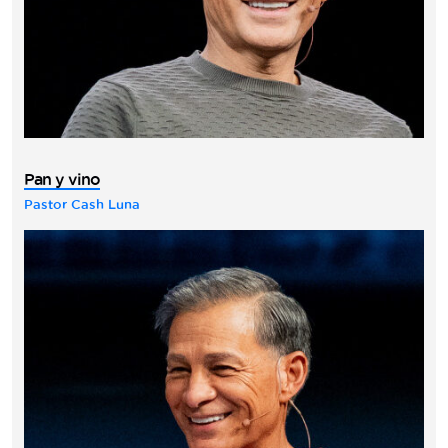
Pan y vino
Pastor Cash Luna