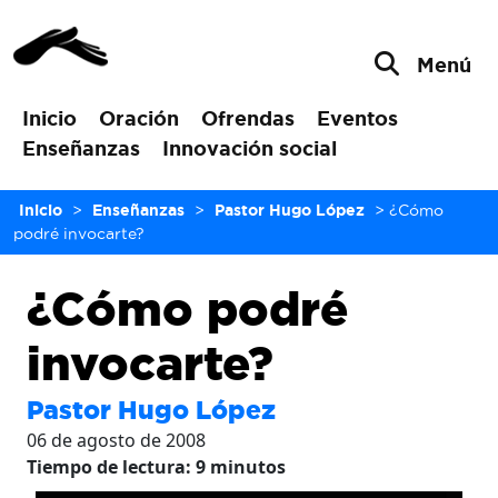
Menú
Inicio
Oración
Ofrendas
Eventos
Enseñanzas
Innovación social
Inicio
>
Enseñanzas
>
Pastor Hugo López
>
¿Cómo
podré invocarte?
¿Cómo podré
invocarte?
Pastor Hugo López
06 de agosto de 2008
Tiempo de lectura:
9
minutos