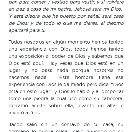
pan para comer y vestido para vestir, y si volviere
en paz a casa de mi padre, Jehová será mi Dios.
Y esta piedra que he puesto por señal, será casa
de Dios; y de todo lo que me dieres, el diezmo
apartaré para ti.
Todos nosotros en algún momento hemos tenido
una experiencia con Dios, todos hemos tenido
una exposición al poder de Dios y sabemos que
Dios está aquí. Hay veces que Dios está en un
lugar y no pasa nada porque nosotros no
hacemos nada. Este hombre tiene esa
experiencia con Dios le da miedo pero dice: “Dios
está en este lugar” y Dios le habló y al despertar
tomó una piedra la cual usó como su cabecera,
derramó aceite sobre ella, levantó un altar e
invocó a Dios.
Jacob salió sin un centavo de su casa, su
hermano lo quería matar, salió huyendo de su