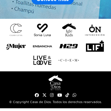
© Copyright Casa de Dios. Todos los derechos reservados.