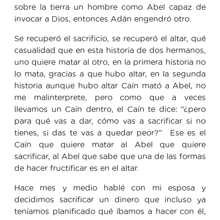
sobre la tierra un hombre como Abel capaz de
invocar a Dios, entonces Adán engendró otro.
Se recuperó el sacrificio, se recuperó el altar, qué
casualidad que en esta historia de dos hermanos,
uno quiere matar al otro, en la primera historia no
lo mata, gracias a que hubo altar, en la segunda
historia aunque hubo altar Caín mató a Abel, no
me malinterprete, pero como que a veces
llevamos un Caín dentro, el Caín te dice: “¿pero
para qué vas a dar, cómo vas a sacrificar si no
tienes, si das te vas a quedar peor?” Ese es el
Caín que quiere matar al Abel que quiere
sacrificar, al Abel que sabe que una de las formas
de hacer fructificar es en el altar.
Hace mes y medio hablé con mi esposa y
decidimos sacrificar un dinero que incluso ya
teníamos planificado qué íbamos a hacer con él,