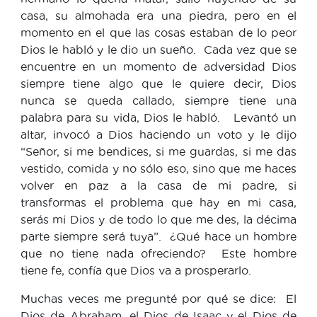
casa, su almohada era una piedra, pero en el
momento en el que las cosas estaban de lo peor
Dios le habló y le dio un sueño. Cada vez que se
encuentre en un momento de adversidad Dios
siempre tiene algo que le quiere decir, Dios
nunca se queda callado, siempre tiene una
palabra para su vida, Dios le habló. Levantó un
altar, invocó a Dios haciendo un voto y le dijo
“Señor, si me bendices, si me guardas, si me das
vestido, comida y no sólo eso, sino que me haces
volver en paz a la casa de mi padre, si
transformas el problema que hay en mi casa,
serás mi Dios y de todo lo que me des, la décima
parte siempre será tuya”. ¿Qué hace un hombre
que no tiene nada ofreciendo? Este hombre
tiene fe, confía que Dios va a prosperarlo.
Muchas veces me pregunté por qué se dice: El
Dios de Abraham, el Dios de Isaac y el Dios de