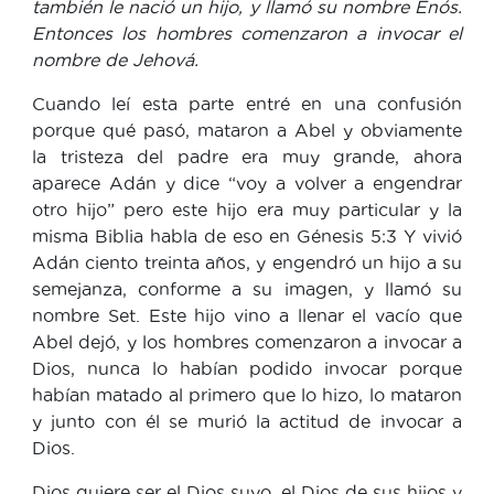
también le nació un hijo, y llamó su nombre Enós.
Entonces los hombres comenzaron a invocar el
nombre de Jehová.
Cuando leí esta parte entré en una confusión
porque qué pasó, mataron a Abel y obviamente
la tristeza del padre era muy grande, ahora
aparece Adán y dice “voy a volver a engendrar
otro hijo” pero este hijo era muy particular y la
misma Biblia habla de eso en Génesis 5:3 Y vivió
Adán ciento treinta años, y engendró un hijo a su
semejanza, conforme a su imagen, y llamó su
nombre Set. Este hijo vino a llenar el vacío que
Abel dejó, y los hombres comenzaron a invocar a
Dios, nunca lo habían podido invocar porque
habían matado al primero que lo hizo, lo mataron
y junto con él se murió la actitud de invocar a
Dios.
Dios quiere ser el Dios suyo, el Dios de sus hijos y