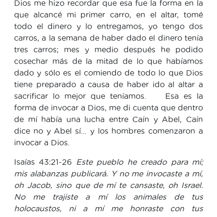
Dios me hizo recordar que esa fue la forma en la
que alcancé mi primer carro, en el altar, tomé
todo el dinero y lo entregamos, yo tengo dos
carros, a la semana de haber dado el dinero tenía
tres carros; mes y medio después he podido
cosechar más de la mitad de lo que habíamos
dado y sólo es el comiendo de todo lo que Dios
tiene preparado a causa de haber ido al altar a
sacrificar lo mejor que teníamos. Esa es la
forma de invocar a Dios, me di cuenta que dentro
de mí había una lucha entre Caín y Abel, Caín
dice no y Abel sí… y los hombres comenzaron a
invocar a Dios.
Isaías 43:21-26
Este pueblo he creado para mí;
mis alabanzas publicará. Y no me invocaste a mí,
oh Jacob, sino que de mí te cansaste, oh Israel.
No me trajiste a mí los animales de tus
holocaustos, ni a mí me honraste con tus