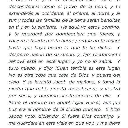
descendencia como el polvo de la tierra, y te
extenderás al occidente, al oriente, al norte y al
sur; y todas las familias de la tierra serán benditas
en ti y en tu simiente. He aquí, yo estoy contigo,
y te guardaré por dondequiera que fueres, y
volveré a traerte a esta tierra; porque no te dejaré
hasta que haya hecho lo que te he dicho. Y
despertó Jacob de su sueño, y dijo: Ciertamente
Jehová está en este lugar, y yo no lo sabía. Y
tuvo miedo, y dijo: ¡Cuán terrible es este lugar!
No es otra cosa que casa de Dios, y puerta del
cielo. Y se levantó Jacob de mañana, y tomó la
piedra que había puesto de cabecera, y la alzó
por señal, y derramó aceite encima de ella. Y
llamó el nombre de aquel lugar Bet-el, aunque
Luz era el nombre de la ciudad primero. E hizo
Jacob voto, diciendo: Si fuere Dios conmigo, y
me guardare en este viaje en que voy, y me diere