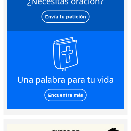
¿Necesitas oración?
Envía tu petición
Una palabra para tu vida
Encuentra más