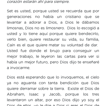
corazón estarán ahí para siempre.
Set es usted, porque usted se recuerda que por
generaciones no había un cristiano que se
levantar a adorar a Dios, a Dios le dábamos
limosnas, Dios no es limosnero. Dios lo escogió a
usted y lo tiene aquí porque quiere bendecirlo,
verlo bien, quiere restaurar su vida, su familia,
Caín es el que quiere matar su voluntad de dar.
Usted fue donde el brujo para conseguir un
mejor trabajo, le leyeron las cartas para ver si
había un mejor futuro, pero Dios dijo te enseñaré
a invocarme.
Dios está esperando que lo invoquemos, el cielo
ya no aguanta con tanta bendición que Dios
quiere derramar sobre la tierra. Existe el Dios de
Abraham, Isaac y Jacob, porque los tres
levantaron un altar, por eso Dios dijo yo soy el
Dios de ellos, yo le dije a Dios si eres el Dios de