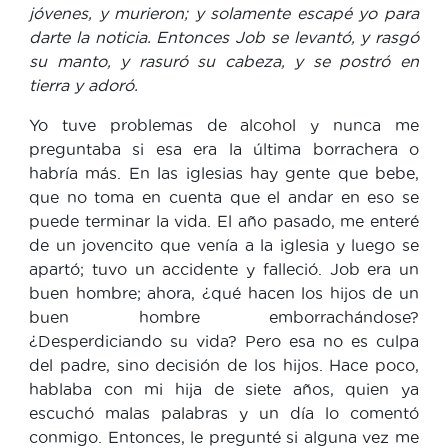
jóvenes, y murieron; y solamente escapé yo para
darte la noticia. Entonces Job se levantó, y rasgó
su manto, y rasuró su cabeza, y se postró en
tierra y adoró.
Yo tuve problemas de alcohol y nunca me
preguntaba si esa era la última borrachera o
habría más. En las iglesias hay gente que bebe,
que no toma en cuenta que el andar en eso se
puede terminar la vida. El año pasado, me enteré
de un jovencito que venía a la iglesia y luego se
apartó; tuvo un accidente y falleció. Job era un
buen hombre; ahora, ¿qué hacen los hijos de un
buen hombre emborrachándose?
¿Desperdiciando su vida? Pero esa no es culpa
del padre, sino decisión de los hijos. Hace poco,
hablaba con mi hija de siete años, quien ya
escuchó malas palabras y un día lo comentó
conmigo. Entonces, le pregunté si alguna vez me