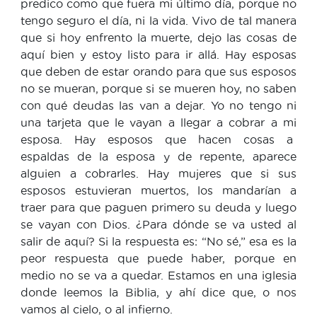
predico como que fuera mi último día, porque no
tengo seguro el día, ni la vida. Vivo de tal manera
que si hoy enfrento la muerte, dejo las cosas de
aquí bien y estoy listo para ir allá. Hay esposas
que deben de estar orando para que sus esposos
no se mueran, porque si se mueren hoy, no saben
con qué deudas las van a dejar. Yo no tengo ni
una tarjeta que le vayan a llegar a cobrar a mi
esposa. Hay esposos que hacen cosas a
espaldas de la esposa y de repente, aparece
alguien a cobrarles. Hay mujeres que si sus
esposos estuvieran muertos, los mandarían a
traer para que paguen primero su deuda y luego
se vayan con Dios. ¿Para dónde se va usted al
salir de aquí? Si la respuesta es: “No sé,” esa es la
peor respuesta que puede haber, porque en
medio no se va a quedar. Estamos en una iglesia
donde leemos la Biblia, y ahí dice que, o nos
vamos al cielo, o al infierno.