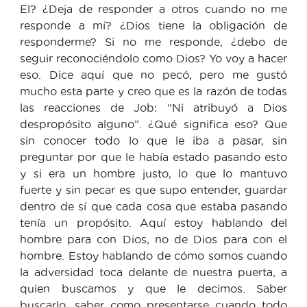
El? ¿Deja de responder a otros cuando no me
responde a mí? ¿Dios tiene la obligación de
responderme? Si no me responde, ¿debo de
seguir reconociéndolo como Dios? Yo voy a hacer
eso. Dice aquí que no pecó, pero me gustó
mucho esta parte y creo que es la razón de todas
las reacciones de Job: “Ni atribuyó a Dios
despropósito alguno”. ¿Qué significa eso? Que
sin conocer todo lo que le iba a pasar, sin
preguntar por que le había estado pasando esto
y si era un hombre justo, lo que lo mantuvo
fuerte y sin pecar es que supo entender, guardar
dentro de sí que cada cosa que estaba pasando
tenía un propósito. Aquí estoy hablando del
hombre para con Dios, no de Dios para con el
hombre. Estoy hablando de cómo somos cuando
la adversidad toca delante de nuestra puerta, a
quien buscamos y que le decimos. Saber
buscarlo, saber como presentarse cuando todo