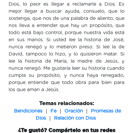
Dios, lo peor es llegar a reclamarle a Dios. Es
mejor llegar a buscar ayuda, consuelo, que lo
sostenga, que nos de una palabra de aliento, que
nos lleva a entender que hay un propósito, que
todo está bajo control, porque nuestra vida está
en sus manos. Si usted lee la historia de José,
nunca renegó y lo metieron preso. Si lee la de
David, tampoco lo hizo, y lo quisieron matar. Si
lee la historia de Maria, la madre de Jesús, y
nunca renegó. Me gustaría leer su historia cuando
cumpla su propósito, y nunca haya renegado,
porque entiende que todo obra para bien para
los que aman a Jesús.
Temas relacionados:
|
|
|
Bendiciones
Fe
Oración
Promesas de
|
Dios
Relación con Dios
¿Te gustó? Compártelo en tus redes