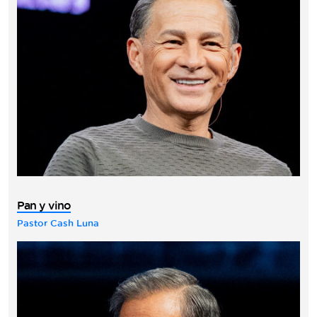
Pan y vino
Pastor Cash Luna