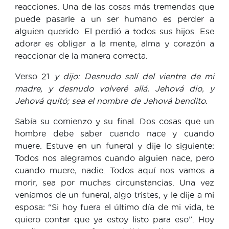
reacciones. Una de las cosas más tremendas que
puede pasarle a un ser humano es perder a
alguien querido. El perdió a todos sus hijos. Ese
adorar es obligar a la mente, alma y corazón a
reaccionar de la manera correcta.
Verso 21
y dijo: Desnudo salí del vientre de mi
madre, y desnudo volveré allá. Jehová dio, y
Jehová quitó; sea el nombre de Jehová bendito.
Sabía su comienzo y su final. Dos cosas que un
hombre debe saber cuando nace y cuando
muere. Estuve en un funeral y dije lo siguiente:
Todos nos alegramos cuando alguien nace, pero
cuando muere, nadie. Todos aquí nos vamos a
morir, sea por muchas circunstancias. Una vez
veníamos de un funeral, algo tristes, y le dije a mi
esposa: “Si hoy fuera el último día de mi vida, te
quiero contar que ya estoy listo para eso”. Hoy