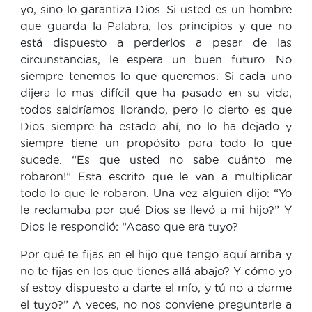
yo, sino lo garantiza Dios. Si usted es un hombre
que guarda la Palabra, los principios y que no
está dispuesto a perderlos a pesar de las
circunstancias, le espera un buen futuro. No
siempre tenemos lo que queremos. Si cada uno
dijera lo mas difícil que ha pasado en su vida,
todos saldríamos llorando, pero lo cierto es que
Dios siempre ha estado ahí, no lo ha dejado y
siempre tiene un propósito para todo lo que
sucede. “Es que usted no sabe cuánto me
robaron!” Esta escrito que le van a multiplicar
todo lo que le robaron. Una vez alguien dijo: “Yo
le reclamaba por qué Dios se llevó a mi hijo?” Y
Dios le respondió: “Acaso que era tuyo?
Por qué te fijas en el hijo que tengo aquí arriba y
no te fijas en los que tienes allá abajo? Y cómo yo
sí estoy dispuesto a darte el mío, y tú no a darme
el tuyo?” A veces, no nos conviene preguntarle a