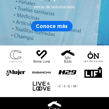
horas de voluntariado
Conoce más