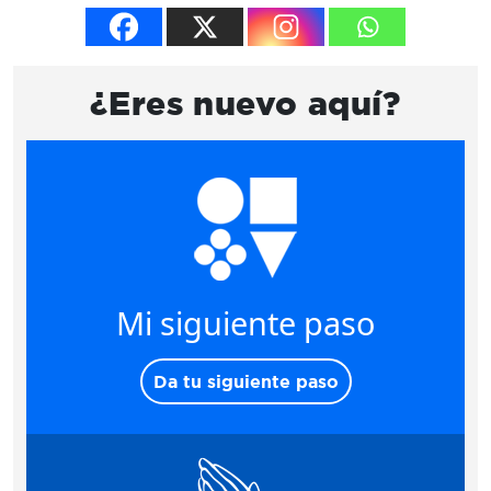
¿Eres nuevo aquí?
Mi siguiente paso
Da tu siguiente paso