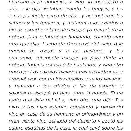
hermano el primogénito, y vino un mensajero a
Job, y le dijo: Estaban arando los bueyes, y las
asnas paciendo cerca de ellos, y acometieron los
sabeos y los tomaron, y mataron a los criados a
filo de espada; solamente escapé yo para darte la
noticia. Aún estaba éste hablando, cuando vino
otro que dijo: Fuego de Dios cayó del cielo, que
quemó las ovejas y a los pastores, y los
consumió; solamente escapé yo para darte la
noticia. Todavía estaba éste hablando, y vino otro
que dijo: Los caldeos hicieron tres escuadrones, y
arremetieron contra los camellos y se los llevaron,
y mataron a los criados a filo de espada; y
solamente escapé yo para darte la noticia. Entre
tanto que éste hablaba, vino otro que dijo: Tus
hijos y tus hijas estaban comiendo y bebiendo
vino en casa de su hermano el primogénito; y un
gran viento vino del lado del desierto y azotó las
cuatro esquinas de la casa, la cual cayó sobre los