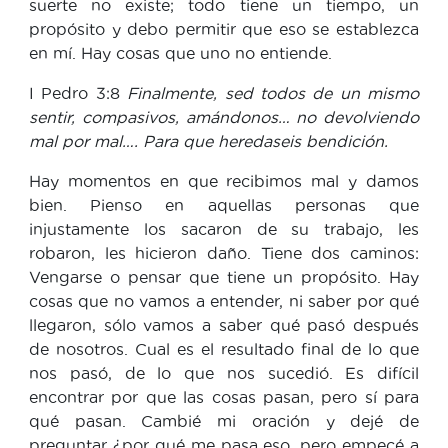
suerte no existe; todo tiene un tiempo, un
propósito y debo permitir que eso se establezca
en mí. Hay cosas que uno no entiende.
I Pedro 3:8
Finalmente, sed todos de un mismo
sentir, compasivos, amándonos… no devolviendo
mal por mal…. Para que heredaseis bendición.
Hay momentos en que recibimos mal y damos
bien. Pienso en aquellas personas que
injustamente los sacaron de su trabajo, les
robaron, les hicieron daño. Tiene dos caminos:
Vengarse o pensar que tiene un propósito. Hay
cosas que no vamos a entender, ni saber por qué
llegaron, sólo vamos a saber qué pasó después
de nosotros. Cual es el resultado final de lo que
nos pasó, de lo que nos sucedió. Es difícil
encontrar por que las cosas pasan, pero sí para
qué pasan. Cambié mi oración y dejé de
preguntar ¿por qué me pasa eso, pero empecé a