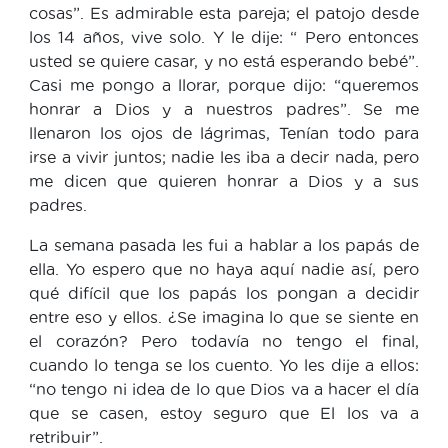
cosas”. Es admirable esta pareja; el patojo desde
los 14 años, vive solo. Y le dije: “ Pero entonces
usted se quiere casar, y no está esperando bebé”.
Casi me pongo a llorar, porque dijo: “queremos
honrar a Dios y a nuestros padres”. Se me
llenaron los ojos de lágrimas, Tenían todo para
irse a vivir juntos; nadie les iba a decir nada, pero
me dicen que quieren honrar a Dios y a sus
padres.
La semana pasada les fui a hablar a los papás de
ella. Yo espero que no haya aquí nadie así, pero
qué difícil que los papás los pongan a decidir
entre eso y ellos. ¿Se imagina lo que se siente en
el corazón? Pero todavía no tengo el final,
cuando lo tenga se los cuento. Yo les dije a ellos:
“no tengo ni idea de lo que Dios va a hacer el día
que se casen, estoy seguro que El los va a
retribuir”.