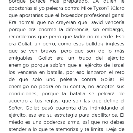
porque parece más preparado. ¿A quién le
apostarías si yo peleara contra Mike Tyson? ¡Claro
que apostarías que el boxeador profesional gana!
Era normal que no creyeran que David vencería
porque era enorme la diferencia, sin embargo,
recordemos que perro que ladra no muerde. Eso
era Goliat, un perro, como esos bulldog ingleses
que se ven bravos, pero que son de lo más
amigables. Goliat era un truco del ejército
enemigo porque sabían que el ejército de Israel
los vencería en batalla, por eso lanzaron el reto
de que solo uno peleara contra Goliat. El
enemigo no podrá en tu contra, no aceptes sus
condiciones, porque la batalla se peleará de
acuerdo a tus reglas, que son las que define el
Señor. Goliat pasó cuarenta días intimidando al
ejército, esa era su estrategia para debilitarlos. El
miedo es una poderosa arma, así que no debes
atender a lo que te atemoriza y te limita. Deja de