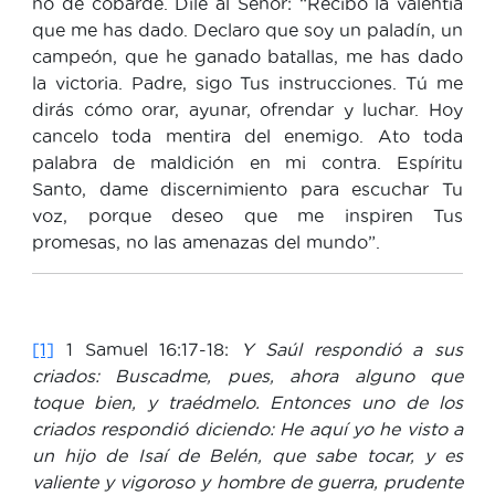
no de cobarde. Dile al Señor: “Recibo la valentía
que me has dado. Declaro que soy un paladín, un
campeón, que he ganado batallas, me has dado
la victoria. Padre, sigo Tus instrucciones. Tú me
dirás cómo orar, ayunar, ofrendar y luchar. Hoy
cancelo toda mentira del enemigo. Ato toda
palabra de maldición en mi contra. Espíritu
Santo, dame discernimiento para escuchar Tu
voz, porque deseo que me inspiren Tus
promesas, no las amenazas del mundo”.
[1]
1 Samuel 16:17-18:
Y Saúl respondió a sus
criados: Buscadme, pues, ahora alguno que
toque bien, y traédmelo. Entonces uno de los
criados respondió diciendo: He aquí yo he visto a
un hijo de Isaí de Belén, que sabe tocar, y es
valiente y vigoroso y hombre de guerra, prudente