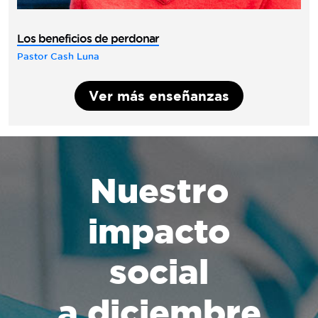
Los beneficios de perdonar
Pastor Cash Luna
Ver más enseñanzas
Nuestro
impacto
social
a diciembre