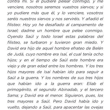
contra mí. Si él pudiere pelear conmigo, y me
venciere, nosotros seremos vuestros siervos; y si
yo pudiere más que él, y lo venciere, vosotros
seréis nuestros siervos y nos serviréis. Y añadió el
filisteo: Hoy yo he desafiado al campamento de
Israel; dadme un hombre que pelee conmigo.
Oyendo Saúl y todo Israel estas palabras del
filisteo, se turbaron y tuvieron gran miedo. Y
David era hijo de aquel hombre efrateo de Belén
de Judá, cuyo nombre era Isaí, el cual tenía ocho
hijos; y en el tiempo de Saúl este hombre era
viejo y de gran edad entre los hombres. Y los tres
hijos mayores de Isaí habían ido para seguir a
Saúl a la guerra. Y los nombres de sus tres hijos
que habían ido a la guerra eran: Eliab el
primogénito, el segundo Abinadab, y el tercero
Sama; y David era el menor. Siguieron, pues, los
tres mayores a Saúl. Pero David había ido y
vuelto, dejando a Saúl, para apacentar las ovejas