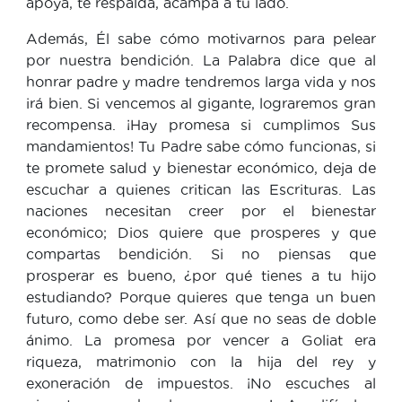
apoya, te respalda, acampa a tu lado.
Además, Él sabe cómo motivarnos para pelear
por nuestra bendición. La Palabra dice que al
honrar padre y madre tendremos larga vida y nos
irá bien. Si vencemos al gigante, lograremos gran
recompensa. ¡Hay promesa si cumplimos Sus
mandamientos! Tu Padre sabe cómo funcionas, si
te promete salud y bienestar económico, deja de
escuchar a quienes critican las Escrituras. Las
naciones necesitan creer por el bienestar
económico; Dios quiere que prosperes y que
compartas bendición. Si no piensas que
prosperar es bueno, ¿por qué tienes a tu hijo
estudiando? Porque quieres que tenga un buen
futuro, como debe ser. Así que no seas de doble
ánimo. La promesa por vencer a Goliat era
riqueza, matrimonio con la hija del rey y
exoneración de impuestos. ¡No escuches al