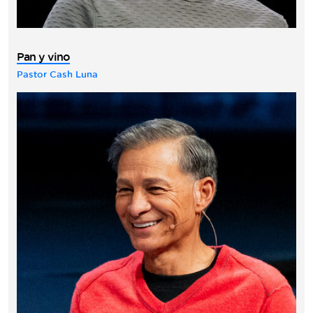
Pan y vino
Pastor Cash Luna