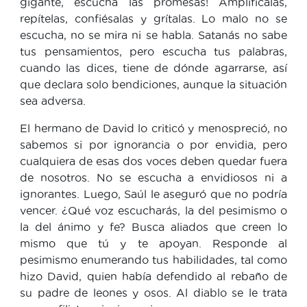
gigante, escucha las promesas! Amplifícalas,
repítelas, confiésalas y grítalas. Lo malo no se
escucha, no se mira ni se habla. Satanás no sabe
tus pensamientos, pero escucha tus palabras,
cuando las dices, tiene de dónde agarrarse, así
que declara solo bendiciones, aunque la situación
sea adversa.
El hermano de David lo criticó y menospreció, no
sabemos si por ignorancia o por envidia, pero
cualquiera de esas dos voces deben quedar fuera
de nosotros. No se escucha a envidiosos ni a
ignorantes. Luego, Saúl le aseguró que no podría
vencer. ¿Qué voz escucharás, la del pesimismo o
la del ánimo y fe? Busca aliados que creen lo
mismo que tú y te apoyan. Responde al
pesimismo enumerando tus habilidades, tal como
hizo David, quien había defendido al rebaño de
su padre de leones y osos. Al diablo se le trata