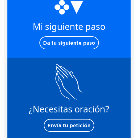
Mi siguiente paso
Da tu siguiente paso
¿Necesitas oración?
Envía tu petición