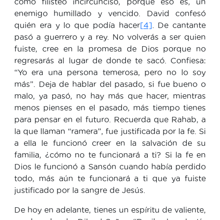
como filisteo incircunciso, porque eso es, un
enemigo humillado y vencido. David confesó
quién era y lo que podía hacer
[4]
. De cantante
pasó a guerrero y a rey. No volverás a ser quien
fuiste, cree en la promesa de Dios porque no
regresarás al lugar de donde te sacó. Confiesa:
“Yo era una persona temerosa, pero no lo soy
más”. Deja de hablar del pasado, si fue bueno o
malo, ya pasó, no hay más que hacer, mientras
menos pienses en el pasado, más tiempo tienes
para pensar en el futuro. Recuerda que Rahab, a
la que llaman “ramera”, fue justificada por la fe. Si
a ella le funcionó creer en la salvación de su
familia, ¿cómo no te funcionará a ti? Si la fe en
Dios le funcionó a Sansón cuando había perdido
todo, más aún te funcionará a ti que ya fuiste
justificado por la sangre de Jesús.
De hoy en adelante, tienes un espíritu de valiente,