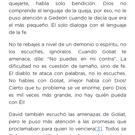
quejarte, habla solo bendición. Dios no
comprende el lenguaje de la queja, por eso, no le
puso atención a Gedeón cuando le decía que era
el más pequeño. Él solo dialoga con el lenguaje
de la fe.
No te rebajes a nivel de un demonio o espíritu, no
los escuches, ignóralos. Cuando Goliat te
amenace, dile: “No puedes en mi contra”. La
dificultad no es cuestión de tamaño, sino de fe.
El diablo te ataca con palabras, no lo escuches.
No hables con Goliat, ¡mejor habla con Dios!
Cierto que tu problema se ve enorme, pero Dios
es mil veces más grande, ¡no hay quién pueda
con Él!
David también escuchó las amenazas de Goliat,
pero le puso más atención a las promesas que
proclamaban para quien lo venciera
[3]
. Todos se