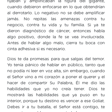
fijaban y amplificaban la figura del gigante,
cuando debieron enfocarse en lo que obtendrían
al derrotarlo. Lo negativo no se debe amplificar
jamás. No repitas las amenazas contra tu
negocio, contra tu vida y tu familia. Si ya te
dieron diagnóstico de cáncer, entonces habla
algo positivo, donde la fe se vea involucrada.
Antes de hablar algo malo, cierra tu boca con
cinta adhesiva si es necesario.
Dios te da promesas para que salgas del temor.
Yo tenía pánico de hablar en público, tanto que
no podía ni leer en voz alta, sin embargo, cuando
el Señor vino a mi corazón a poner el querer y el
hacer de compartir Su Palabra, Él me dio las
habilidades que yo no creía tener. Dios te
mostrará las habilidades que ya puso en tu
interior, porque tu destino es vencer a ese Goliat.
Debes ir a tu batalla, el Señor está contigo, te