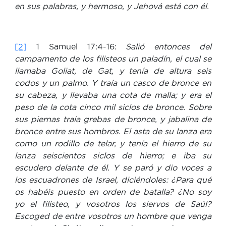
en sus palabras, y hermoso, y Jehová está con él.
[2]
1 Samuel 17:4-16:
Salió entonces del
campamento de los filisteos un paladín, el cual se
llamaba Goliat, de Gat, y tenía de altura seis
codos y un palmo. Y traía un casco de bronce en
su cabeza, y llevaba una cota de malla; y era el
peso de la cota cinco mil siclos de bronce. Sobre
sus piernas traía grebas de bronce, y jabalina de
bronce entre sus hombros. El asta de su lanza era
como un rodillo de telar, y tenía el hierro de su
lanza seiscientos siclos de hierro; e iba su
escudero delante de él. Y se paró y dio voces a
los escuadrones de Israel, diciéndoles: ¿Para qué
os habéis puesto en orden de batalla? ¿No soy
yo el filisteo, y vosotros los siervos de Saúl?
Escoged de entre vosotros un hombre que venga