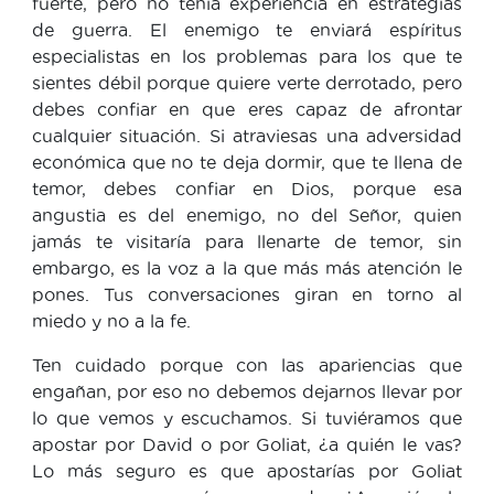
fuerte, pero no tenía experiencia en estrategias
de guerra. El enemigo te enviará espíritus
especialistas en los problemas para los que te
sientes débil porque quiere verte derrotado, pero
debes confiar en que eres capaz de afrontar
cualquier situación. Si atraviesas una adversidad
económica que no te deja dormir, que te llena de
temor, debes confiar en Dios, porque esa
angustia es del enemigo, no del Señor, quien
jamás te visitaría para llenarte de temor, sin
embargo, es la voz a la que más más atención le
pones. Tus conversaciones giran en torno al
miedo y no a la fe.
Ten cuidado porque con las apariencias que
engañan, por eso no debemos dejarnos llevar por
lo que vemos y escuchamos. Si tuviéramos que
apostar por David o por Goliat, ¿a quién le vas?
Lo más seguro es que apostarías por Goliat