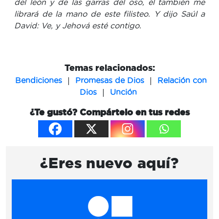
del león y de las garras del oso, él también me
librará de la mano de este filisteo. Y dijo Saúl a
David: Ve, y Jehová esté contigo.
Temas relacionados:
|
|
Bendiciones
Promesas de Dios
Relación con
|
Dios
Unción
¿Te gustó? Compártelo en tus redes
¿Eres nuevo aquí?