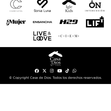
© Copyright Casa de Dios. Todos los derechos reservados.