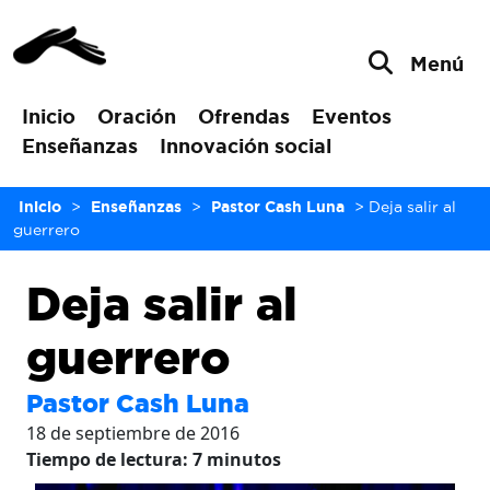
Menú
Inicio
Oración
Ofrendas
Eventos
Enseñanzas
Innovación social
Inicio
>
Enseñanzas
>
Pastor Cash Luna
>
Deja salir al
guerrero
Deja salir al
guerrero
Pastor Cash Luna
18 de septiembre de 2016
Tiempo de lectura:
7
minutos