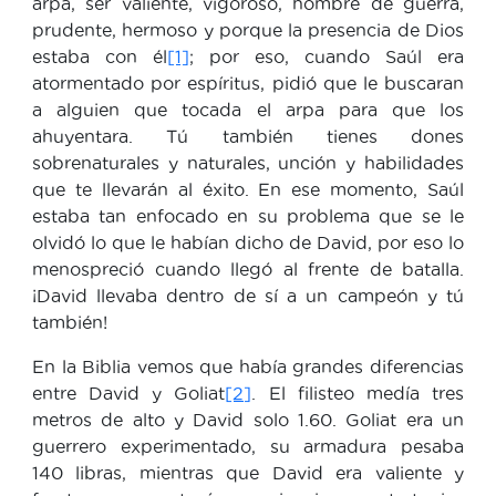
arpa, ser valiente, vigoroso, hombre de guerra,
prudente, hermoso y porque la presencia de Dios
estaba con él
[1]
; por eso, cuando Saúl era
atormentado por espíritus, pidió que le buscaran
a alguien que tocada el arpa para que los
ahuyentara. Tú también tienes dones
sobrenaturales y naturales, unción y habilidades
que te llevarán al éxito. En ese momento, Saúl
estaba tan enfocado en su problema que se le
olvidó lo que le habían dicho de David, por eso lo
menospreció cuando llegó al frente de batalla.
¡David llevaba dentro de sí a un campeón y tú
también!
En la Biblia vemos que había grandes diferencias
entre David y Goliat
[2]
. El filisteo medía tres
metros de alto y David solo 1.60. Goliat era un
guerrero experimentado, su armadura pesaba
140 libras, mientras que David era valiente y