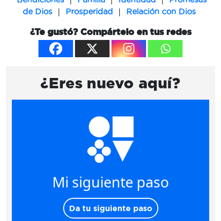
|
|
de Dios
Prosperidad
Relación con Dios
¿Te gustó? Compártelo en tus redes
¿Eres nuevo aquí?
Mi siguiente paso
Da tu siguiente paso