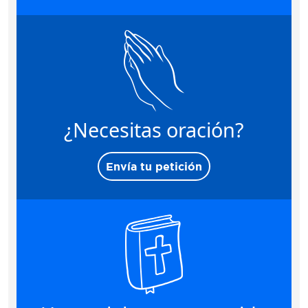
¿Necesitas oración?
Envía tu petición