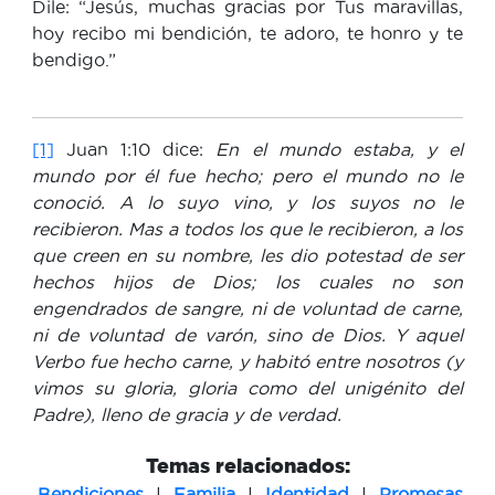
Dile: “Jesús, muchas gracias por Tus maravillas,
hoy recibo mi bendición, te adoro, te honro y te
bendigo.”
[1]
Juan 1:10 dice:
En el mundo estaba, y el
mundo por él fue hecho; pero el mundo no le
conoció. A lo suyo vino, y los suyos no le
recibieron. Mas a todos los que le recibieron, a los
que creen en su nombre, les dio potestad de ser
hechos hijos de Dios; los cuales no son
engendrados de sangre, ni de voluntad de carne,
ni de voluntad de varón, sino de Dios. Y aquel
Verbo fue hecho carne, y habitó entre nosotros (y
vimos su gloria, gloria como del unigénito del
Padre), lleno de gracia y de verdad.
Temas relacionados:
|
|
|
Bendiciones
Familia
Identidad
Promesas