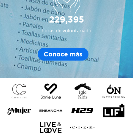
229,395
horas de voluntariado
Conoce más