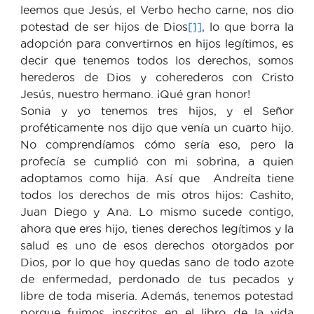
leemos que Jesús, el Verbo hecho carne, nos dio
potestad de ser hijos de Dios
[1]
, lo que borra la
adopción para convertirnos en hijos legítimos, es
decir que tenemos todos los derechos, somos
herederos de Dios y coherederos con Cristo
Jesús, nuestro hermano. ¡Qué gran honor!
Sonia y yo tenemos tres hijos, y el Señor
proféticamente nos dijo que venía un cuarto hijo.
No comprendíamos cómo sería eso, pero la
profecía se cumplió con mi sobrina, a quien
adoptamos como hija. Así que Andreíta tiene
todos los derechos de mis otros hijos: Cashito,
Juan Diego y Ana. Lo mismo sucede contigo,
ahora que eres hijo, tienes derechos legítimos y la
salud es uno de esos derechos otorgados por
Dios, por lo que hoy quedas sano de todo azote
de enfermedad, perdonado de tus pecados y
libre de toda miseria. Además, tenemos potestad
porque fuimos inscritos en el libro de la vida