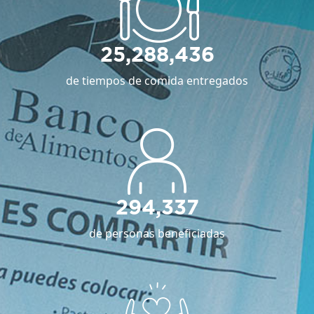
25,288,436
de tiempos de comida entregados
294,337
de personas beneficiadas