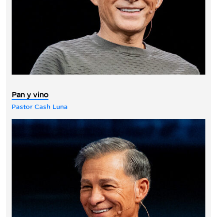
Pan y vino
Pastor Cash Luna