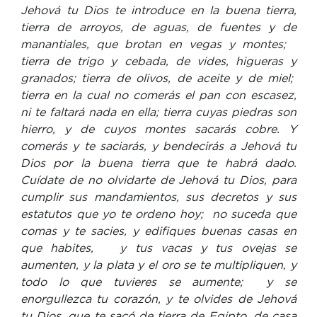
Jehová tu Dios te introduce en la buena tierra,
tierra de arroyos, de aguas, de fuentes y de
manantiales, que brotan en vegas y montes;
tierra de trigo y cebada, de vides, higueras y
granados; tierra de olivos, de aceite y de miel;
tierra en la cual no comerás el pan con escasez,
ni te faltará nada en ella; tierra cuyas piedras son
hierro, y de cuyos montes sacarás cobre. Y
comerás y te saciarás, y bendecirás a Jehová tu
Dios por la buena tierra que te habrá dado.
Cuídate de no olvidarte de Jehová tu Dios, para
cumplir sus mandamientos, sus decretos y sus
estatutos que yo te ordeno hoy; no suceda que
comas y te sacies, y edifiques buenas casas en
que habites, y tus vacas y tus ovejas se
aumenten, y la plata y el oro se te multipliquen, y
todo lo que tuvieres se aumente; y se
enorgullezca tu corazón, y te olvides de Jehová
tu Dios, que te sacó de tierra de Egipto, de casa