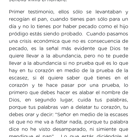
Primer testimonio, ellos sólo se levantaban y
recogían el pan, cuando tienes pan sólo para un
día y no lo tienes por haber pecado como el hijo
pródigo estás siendo probado. Cuando pasamos
una crisis económica que no es consecuencia de
pecado, es la señal más evidente que Dios te
quiere llevar a la abundancia, pero no te puede
llevar a la abundancia si no prueba qué es lo que
hay en tu corazón en medio de la prueba de la
escasez, si él quiere saber qué tienes en el
corazón y te hace pasar por una prueba, lo
primero que debes hacer es alabar el nombre de
Dios, en segundo lugar, cuida tus palabras,
porque tus palabras van a delatar tu corazón, tu
debes orar y decir: “Señor en medio de la escases
sé que no me va a faltar nada, porque tu palabra
dice no he visto desamparado, ni simiente que
mendigue el pan”. Lo que estás diciéndole al