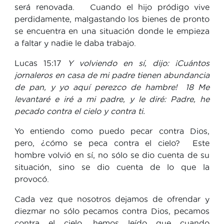
será renovada. Cuando el hijo pródigo vive
perdidamente, malgastando los bienes de pronto
se encuentra en una situación donde le empieza
a faltar y nadie le daba trabajo.
Lucas 15:17
Y volviendo en sí, dijo: ¡Cuántos
jornaleros en casa de mi padre tienen abundancia
de pan, y yo aquí perezco de hambre! 18 Me
levantaré e iré a mi padre, y le diré: Padre, he
pecado contra el cielo y contra ti.
Yo entiendo como puedo pecar contra Dios,
pero, ¿cómo se peca contra el cielo? Este
hombre volvió en sí, no sólo se dio cuenta de su
situación, sino se dio cuenta de lo que la
provocó.
Cada vez que nosotros dejamos de ofrendar y
diezmar no sólo pecamos contra Dios, pecamos
contra el cielo, hemos leído que cuando