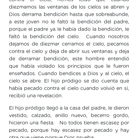
diezmamos las ventanas de los cielos se abren y
Dios derrama bendición hasta que sobreabunde,
a este joven no le faltó la bendición del padre,
porque el padre ya le había dado la bendición, le
faltó la bendición del cielo. Cuando nosotros
dejamos de diezmar cerramos el cielo, pecamos
contra el cielo y deja de abrir sus ventanas y deja
de derramar bendición, este hombre entendió
que había violado los principios que le fueron
enseñados. Cuando bendices a Dios y al cielo, el
cielo se abre. El hijo pródigo se dio cuenta que
había pecado contra el cielo cuando volvió en sí,
recibió una revelación.
El hijo pródigo llegó a la casa del padre, le dieron
vestido, calzado, anillo nuevo, becerro gordo,
hicieron una fiesta. No todos tienen escasez por
pecado, porque hay escasez por pecado y hay
otra que viene porque Dios prueba.