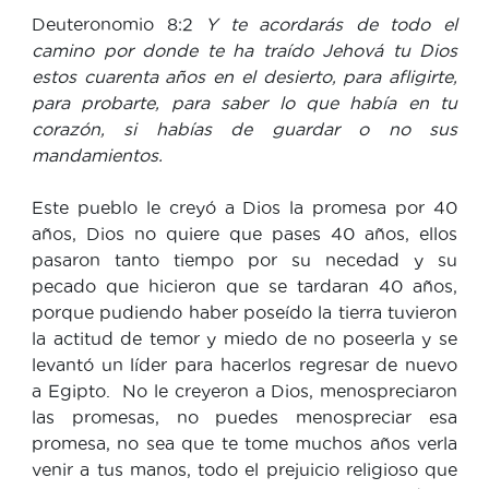
Deuteronomio 8:2
Y te acordarás de todo el
camino por donde te ha traído Jehová tu Dios
estos cuarenta años en el desierto, para afligirte,
para probarte, para saber lo que había en tu
corazón, si habías de guardar o no sus
mandamientos.
Este pueblo le creyó a Dios la promesa por 40
años, Dios no quiere que pases 40 años, ellos
pasaron tanto tiempo por su necedad y su
pecado que hicieron que se tardaran 40 años,
porque pudiendo haber poseído la tierra tuvieron
la actitud de temor y miedo de no poseerla y se
levantó un líder para hacerlos regresar de nuevo
a Egipto. No le creyeron a Dios, menospreciaron
las promesas, no puedes menospreciar esa
promesa, no sea que te tome muchos años verla
venir a tus manos, todo el prejuicio religioso que