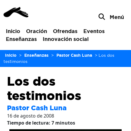
Menú
Inicio
Oración
Ofrendas
Eventos
Enseñanzas
Innovación social
Inicio
>
Enseñanzas
>
Pastor Cash Luna
>
Los dos
testimonios
Los dos
testimonios
Pastor Cash Luna
16 de agosto de 2008
Tiempo de lectura:
7
minutos