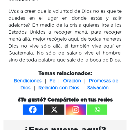
¿Vas a creer que la voluntad de Dios no es que te
quedes en el lugar en donde estás y salir
adelante? En medio de la crisis quieres irte a los
Estados Unidos a recoger maná, para recoger
maná allá, mejor recógelo aquí, de todas maneras
Dios no vive sólo allá, él también vive aquí en
Guatemala. No sólo de salario vive el hombre,
sino de toda palabra que sale de la boca de Dios.
Temas relacionados:
|
|
|
Bendiciones
Fe
Oración
Promesas de
|
|
Dios
Relación con Dios
Salvación
¿Te gustó? Compártelo en tus redes
¿Eres nuevo aquí?