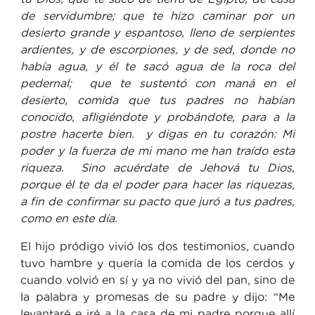
de servidumbre; que te hizo caminar por un
desierto grande y espantoso, lleno de serpientes
ardientes, y de escorpiones, y de sed, donde no
había agua, y él te sacó agua de la roca del
pedernal; que te sustentó con maná en el
desierto, comida que tus padres no habían
conocido, afligiéndote y probándote, para a la
postre hacerte bien. y digas en tu corazón: Mi
poder y la fuerza de mi mano me han traído esta
riqueza. Sino acuérdate de Jehová tu Dios,
porque él te da el poder para hacer las riquezas,
a fin de confirmar su pacto que juró a tus padres,
como en este día.
El hijo pródigo vivió los dos testimonios, cuando
tuvo hambre y quería la comida de los cerdos y
cuando volvió en sí y ya no vivió del pan, sino de
la palabra y promesas de su padre y dijo: “Me
levantaré e iré a la casa de mi padre porque allí