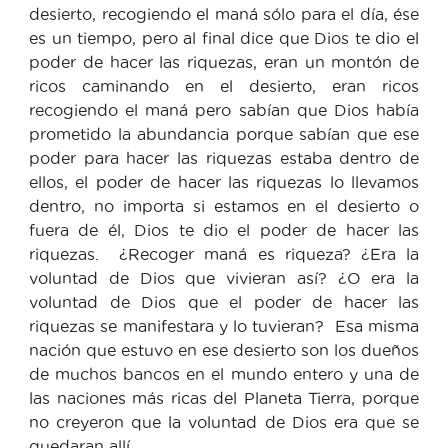
desierto, recogiendo el maná sólo para el día, ése
es un tiempo, pero al final dice que Dios te dio el
poder de hacer las riquezas, eran un montón de
ricos caminando en el desierto, eran ricos
recogiendo el maná pero sabían que Dios había
prometido la abundancia porque sabían que ese
poder para hacer las riquezas estaba dentro de
ellos, el poder de hacer las riquezas lo llevamos
dentro, no importa si estamos en el desierto o
fuera de él, Dios te dio el poder de hacer las
riquezas. ¿Recoger maná es riqueza? ¿Era la
voluntad de Dios que vivieran así? ¿O era la
voluntad de Dios que el poder de hacer las
riquezas se manifestara y lo tuvieran? Esa misma
nación que estuvo en ese desierto son los dueños
de muchos bancos en el mundo entero y una de
las naciones más ricas del Planeta Tierra, porque
no creyeron que la voluntad de Dios era que se
quedaran allí.