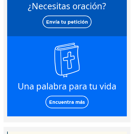
¿Necesitas oración?
Envía tu petición
Una palabra para tu vida
Encuentra más