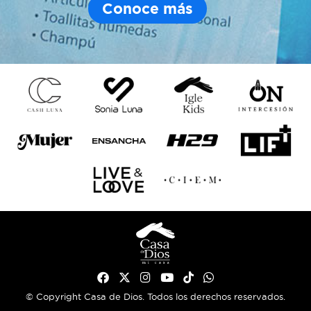
Conoce más
© Copyright Casa de Dios. Todos los derechos reservados.