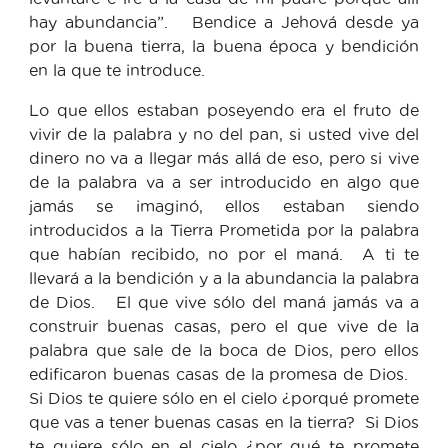
hay abundancia”. Bendice a Jehová desde ya
por la buena tierra, la buena época y bendición
en la que te introduce.
Lo que ellos estaban poseyendo era el fruto de
vivir de la palabra y no del pan, si usted vive del
dinero no va a llegar más allá de eso, pero si vive
de la palabra va a ser introducido en algo que
jamás se imaginó, ellos estaban siendo
introducidos a la Tierra Prometida por la palabra
que habían recibido, no por el maná. A ti te
llevará a la bendición y a la abundancia la palabra
de Dios. El que vive sólo del maná jamás va a
construir buenas casas, pero el que vive de la
palabra que sale de la boca de Dios, pero ellos
edificaron buenas casas de la promesa de Dios.
Si Dios te quiere sólo en el cielo ¿porqué promete
que vas a tener buenas casas en la tierra? Si Dios
te quiere sólo en el cielo ¿por qué te promete