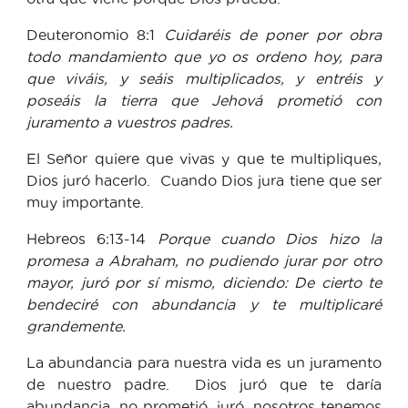
Deuteronomio 8:1
Cuidaréis de poner por obra
todo mandamiento que yo os ordeno hoy, para
que viváis, y seáis multiplicados, y entréis y
poseáis la tierra que Jehová prometió con
juramento a vuestros padres.
El Señor quiere que vivas y que te multipliques,
Dios juró hacerlo. Cuando Dios jura tiene que ser
muy importante.
Hebreos 6:13-14
Porque cuando Dios hizo la
promesa a Abraham, no pudiendo jurar por otro
mayor, juró por sí mismo, diciendo: De cierto te
bendeciré con abundancia y te multiplicaré
grandemente.
La abundancia para nuestra vida es un juramento
de nuestro padre. Dios juró que te daría
abundancia, no prometió, juró, nosotros tenemos