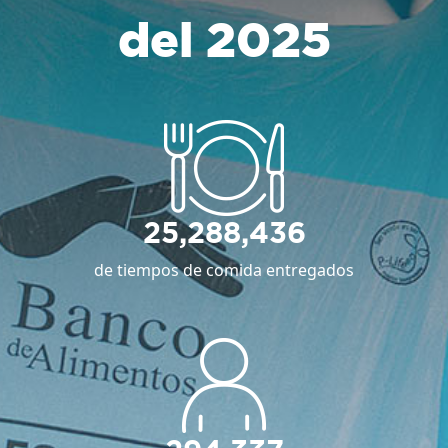
del 2025
25,288,436
de tiempos de comida entregados