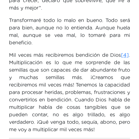
para crecer, declaro que sobreviviré, que iré a
más y mejor”.
Transformaré todo lo malo en bueno. Todo será
para bien, aunque no lo entienda. Aunque huela
mal, aunque se vea mal, lo tomaré para mi
beneficio.
Mil veces más recibiremos bendición de Dios
[4]
.
Multiplicación es lo que me sorprende de las
semillas que son capaces de dar abundante fruto
y muchas semillas más. ¡Creamos que
recibiremos mil veces más! Tenemos la capacidad
para procesar heridas, problemas, frustraciones y
convertirlos en bendición. Cuando Dios habla de
multiplicar habla de cosas tangibles que se
pueden contar, no es algo trillado, es algo
verdadero. ¡Qué venga todo, sequía, abono, pero
me voy a multiplicar mil veces más!