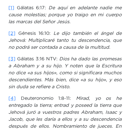
[1]
Gálatas 6:17:
De aquí en adelante nadie me
cause molestias; porque yo traigo en mi cuerpo
las marcas del Señor Jesús.
[2]
Génesis 16:10:
Le dijo también el ángel de
Jehová: Multiplicaré tanto tu descendencia, que
no podrá ser contada a causa de la multitud.
[3]
Gálatas 3:16 NTV:
Dios ha dado las promesas
a Abraham y a su hijo. Y noten que la Escritura
no dice «a sus hijos», como si significara muchos
descendientes. Más bien, dice «a su hijo», y eso
sin duda se refiere a Cristo.
[4]
Deuteronomio 1:8-11:
Mirad, yo os he
entregado la tierra; entrad y poseed la tierra que
Jehová juró a vuestros padres Abraham, Isaac y
Jacob, que les daría a ellos y a su descendencia
después de ellos.
Nombramiento de jueces. En