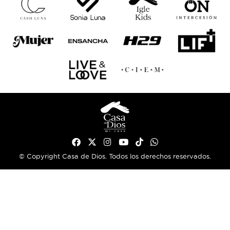
© Copyright Casa de Dios. Todos los derechos reservados.