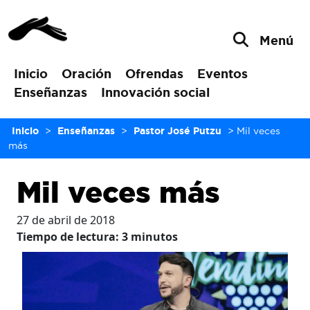
Menú
Inicio
Oración
Ofrendas
Eventos
Enseñanzas
Innovación social
Inicio
>
Enseñanzas
>
Pastor José Putzu
>
Mil veces
más
Mil veces más
27 de abril de 2018
Tiempo de lectura:
3
minutos