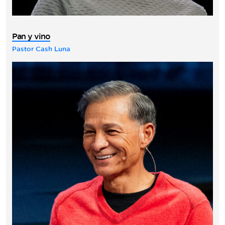
Pan y vino
Pastor Cash Luna