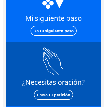
Mi siguiente paso
Da tu siguiente paso
¿Necesitas oración?
Envía tu petición