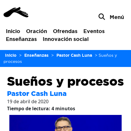
Menú
Inicio
Oración
Ofrendas
Eventos
Enseñanzas
Innovación social
Inicio
>
Enseñanzas
>
Pastor Cash Luna
>
Sueños y
procesos
Sueños y procesos
Pastor Cash Luna
19 de abril de 2020
Tiempo de lectura:
4
minutos