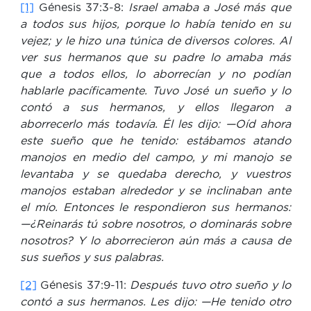
[1]
Génesis 37:3-8:
Israel amaba a José más que
a todos sus hijos, porque lo había tenido en su
vejez; y le hizo una túnica de diversos colores.
Al
ver sus hermanos que su padre lo amaba más
que a todos ellos, lo aborrecían y no podían
hablarle pacíficamente. Tuvo José un sueño y lo
contó a sus hermanos, y ellos llegaron a
aborrecerlo más todavía. Él les dijo: —Oíd ahora
este sueño que he tenido: estábamos atando
manojos en medio del campo, y mi manojo se
levantaba y se quedaba derecho, y vuestros
manojos estaban alrededor y se inclinaban ante
el mío. Entonces le respondieron sus hermanos:
—¿Reinarás tú sobre nosotros, o dominarás sobre
nosotros? Y lo aborrecieron aún más a causa de
sus sueños y sus palabras.
[2]
Génesis 37:9-11:
Después tuvo otro sueño y lo
contó a sus hermanos. Les dijo:
—He tenido otro