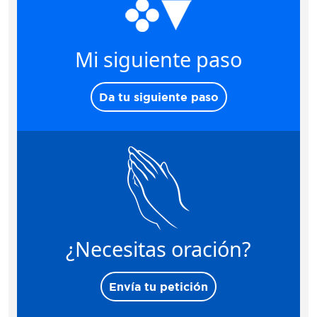
Mi siguiente paso
Da tu siguiente paso
¿Necesitas oración?
Envía tu petición