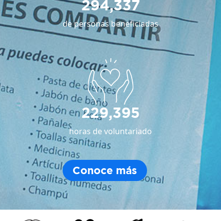
294,337
de personas beneficiadas
229,395
horas de voluntariado
Conoce más