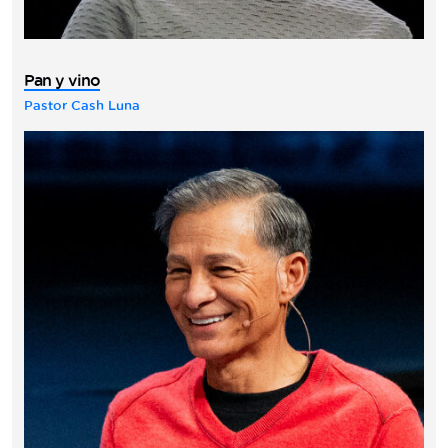
Pan y vino
Pastor Cash Luna