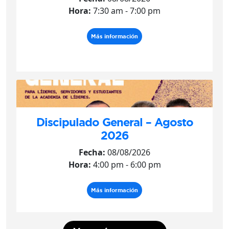
Hora:
7:30 am - 7:00 pm
Más información
Discipulado General – Agosto
2026
Fecha:
08/08/2026
Hora:
4:00 pm - 6:00 pm
Más información