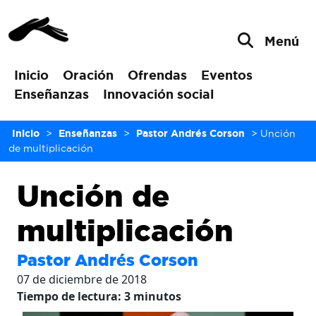
Menú
Inicio
Oración
Ofrendas
Eventos
Enseñanzas
Innovación social
Inicio
>
Enseñanzas
>
Pastor Andrés Corson
>
Unción
de multiplicación
Unción de
multiplicación
Pastor Andrés Corson
07 de diciembre de 2018
Tiempo de lectura:
3
minutos