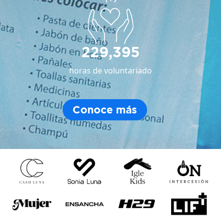
229,395
horas de voluntariado
Conoce más