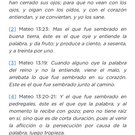
han cerrado sus ojos; para que no vean con los
ojos, y oigan con los oídos, y con el corazón
entiendan, y se conviertan, y yo los sane.
[2]
Mateo 13:23:
Mas el que fue sembrado en
buena tierra, éste es el que oye y entiende la
palabra, y da fruto; y produce a ciento, a sesenta,
y a treinta por uno.
[3]
Mateo 13:19:
Cuando alguno oye la palabra
del reino y no la entiende, viene el malo, y
arrebata lo que fue sembrado en su corazón.
Este es el que fue sembrado junto al camino.
[4]
Mateo 13:20-21:
Y el que fue sembrado en
pedregales, éste es el que oye la palabra, y al
momento la recibe con gozo; pero no tiene raíz
en sí, sino que es de corta duración, pues al venir
la aflicción o la persecución por causa de la
palabra, luego tropieza.