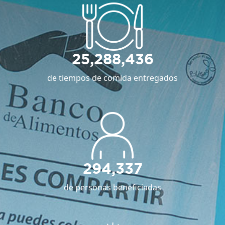
25,288,436
de tiempos de comida entregados
294,337
de personas beneficiadas