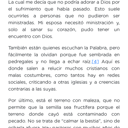
La cual me decía que no podría adorar a Dios por
el sufrimiento que había pasado. Esto suele
ocurrirles a personas que no pudieron ser
ministradas. Mi esposa necesitó ministración y,
solo al sanar su corazón, pudo tener un
encuentro con Dios.
También están quienes escuchan la Palabra, pero
fácilmente la olvidan porque fue sembrada en
pedregales y no llega a echar raíz.
[4]
Aquí es
donde salen a relucir muchos cristianos con
malas costumbres, como tantos hay en redes
sociales, criticando a otras iglesias y a creencias
contrarias a las suyas.
Por último, está el terreno con maleza, que no
permite que la semilla sea fructífera porque el
terreno donde cayó está contaminado con
pecado. No se trata de “calmar la bestia”, sino de
echarla afuera. Hay pastores con muchos años de