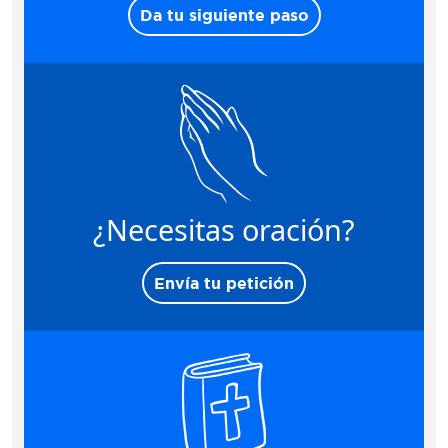
Da tu siguiente paso
¿Necesitas oración?
Envía tu petición