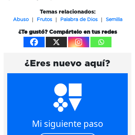
Temas relacionados:
|
|
|
Abuso
Frutos
Palabra de Dios
Semilla
¿Te gustó? Compártelo en tus redes
¿Eres nuevo aquí?
Mi siguiente paso