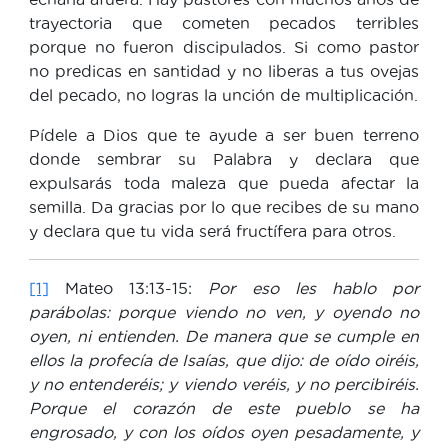
trayectoria que cometen pecados terribles
porque no fueron discipulados. Si como pastor
no predicas en santidad y no liberas a tus ovejas
del pecado, no logras la unción de multiplicación.
Pídele a Dios que te ayude a ser buen terreno
donde sembrar su Palabra y declara que
expulsarás toda maleza que pueda afectar la
semilla. Da gracias por lo que recibes de su mano
y declara que tu vida será fructífera para otros.
[1]
Mateo 13:13-15:
Por eso les hablo por
parábolas: porque viendo no ven, y oyendo no
oyen, ni entienden. De manera que se cumple en
ellos la profecía de Isaías, que dijo: de oído oiréis,
y no entenderéis; y viendo veréis, y no percibiréis.
Porque el corazón de este pueblo se ha
engrosado, y con los oídos oyen pesadamente, y