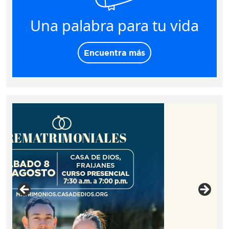
Una palabra para tu vida
Encuentra más