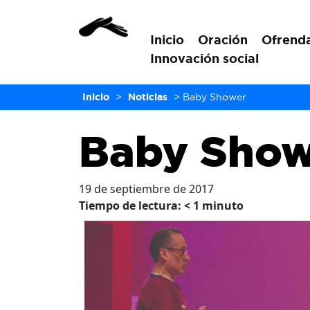
Inicio
Oración
Ofrend
Innovación social
Inicio
>
Noticias
>
Baby Shower
Baby Show
19 de septiembre de 2017
Tiempo de lectura:
< 1
minuto