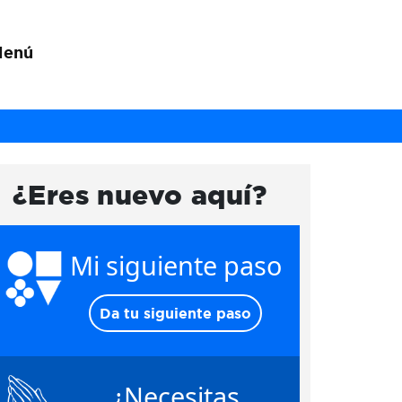
Menú
¿Eres nuevo aquí?
Mi siguiente paso
Da tu siguiente paso
¿Necesitas