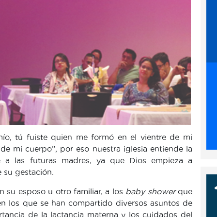
mío, tú fuiste quien me formó en el vientre de mi
de mi cuerpo”, por eso nuestra iglesia entiende la
te a las futuras madres, ya que Dios empieza a
 su gestación.
 su esposo u otro familiar, a los
baby shower
que
en los que se han compartido diversos asuntos de
rtancia de la lactancia materna y los cuidados del