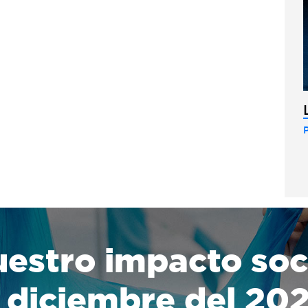
estro impacto soc
 diciembre del 20