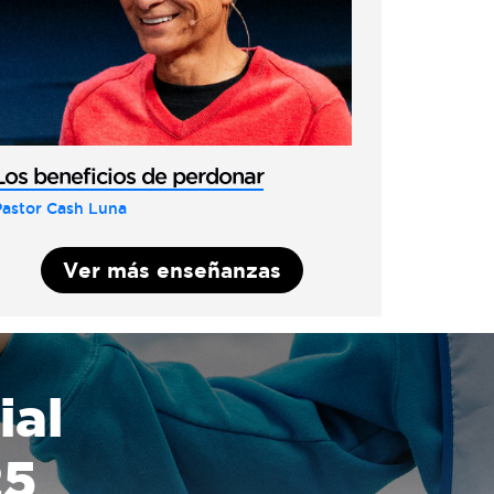
Los beneficios de perdonar
Pastor Cash Luna
Ver más enseñanzas
ial
25