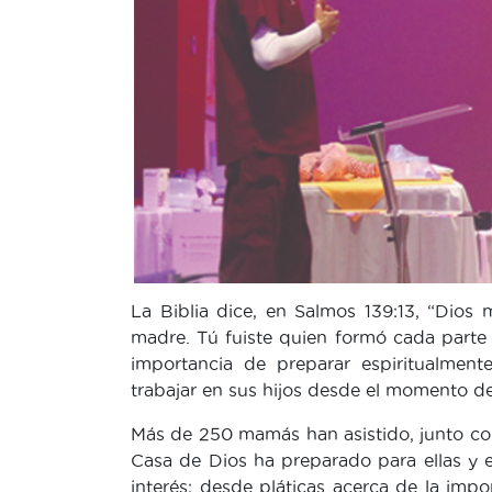
La Biblia dice, en Salmos 139:13, “Dios 
madre. Tú fuiste quien formó cada parte 
importancia de preparar espiritualmen
trabajar en sus hijos desde el momento de
Más de 250 mamás han asistido, junto con
Casa de Dios ha preparado para ellas y 
interés: desde pláticas acerca de la impo