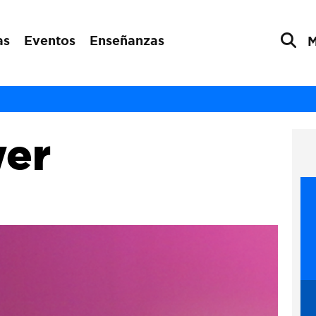
as
Eventos
Enseñanzas
er