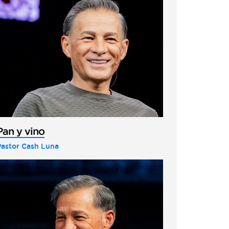
Pan y vino
Pastor Cash Luna