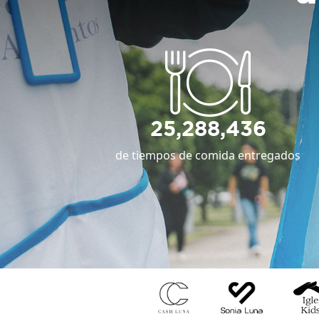
25,288,436
de tiempos de comida entregados