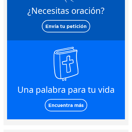
¿Necesitas oración?
Envía tu petición
Una palabra para tu vida
Encuentra más