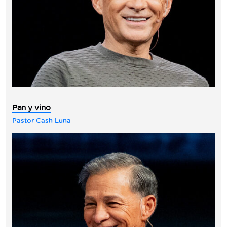
Pan y vino
Pastor Cash Luna