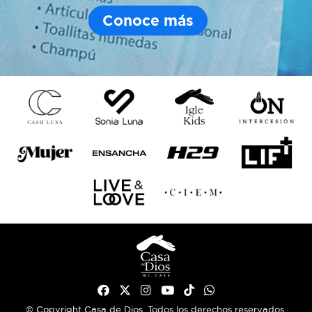
Conoce más
© Copyright Casa de Dios. Todos los derechos reservados.