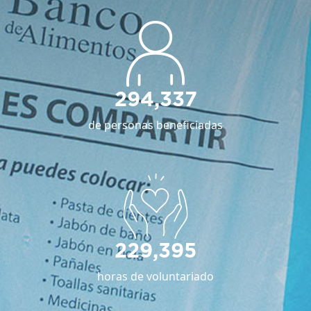
294,337
de personas beneficiadas
229,395
horas de voluntariado