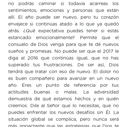
no podrás caminar si todavía acarreas los
sentimientos, emociones y personas que están
allí. El año puede ser nuevo, pero tu corazón
envejece si continúas atado a lo que ya quedó
atrás. ¿Qué expectativa puedes tener si estás
estancado emocionalmente? Permite que el
consuelo de Dios venga para que te dé nuevos
sueños y promesas. No puede ser que el 2017 le
diga al 2016 que continúas igual, que no has
superado tus frustraciones. De ser así, Dios
tendrá que tratar con eso de nuevo. El dolor no
es buen compañero para avanzar en un nuevo
año. Eres un punto de referencia por tus
actitudes buenas o malas. La adversidad
demuestra de qué estamos hechos y en quién
creemos. Dile al Señor que lo necesitas, que no
puedes enfrentar los nuevos desafíos sin Él. La
situación global se complica, pero nunca será
más impactante que las estrategias que Dios te