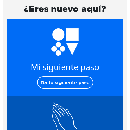
¿Eres nuevo aquí?
Mi siguiente paso
Da tu siguiente paso