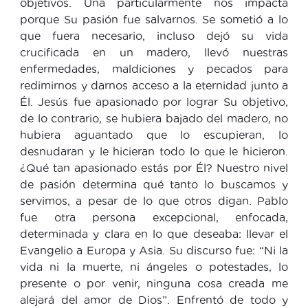
objetivos. Una particularmente nos impacta
porque Su pasión fue salvarnos. Se sometió a lo
que fuera necesario, incluso dejó su vida
crucificada en un madero, llevó nuestras
enfermedades, maldiciones y pecados para
redimirnos y darnos acceso a la eternidad junto a
Él. Jesús fue apasionado por lograr Su objetivo,
de lo contrario, se hubiera bajado del madero, no
hubiera aguantado que lo escupieran, lo
desnudaran y le hicieran todo lo que le hicieron.
¿Qué tan apasionado estás por Él? Nuestro nivel
de pasión determina qué tanto lo buscamos y
servimos, a pesar de lo que otros digan. Pablo
fue otra persona excepcional, enfocada,
determinada y clara en lo que deseaba: llevar el
Evangelio a Europa y Asia. Su discurso fue: “Ni la
vida ni la muerte, ni ángeles o potestades, lo
presente o por venir, ninguna cosa creada me
alejará del amor de Dios”. Enfrentó de todo y