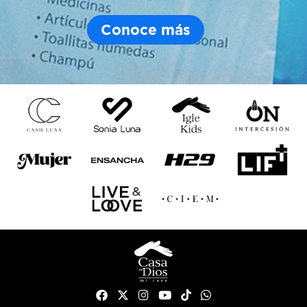
Conoce más