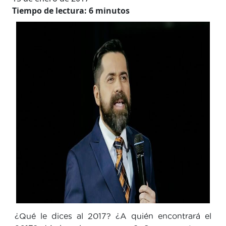
Tiempo de lectura:
6
minutos
¿Qué le dices al 2017? ¿A quién encontrará el