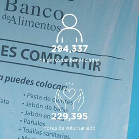
294,337
de personas beneficiadas
229,395
horas de voluntariado