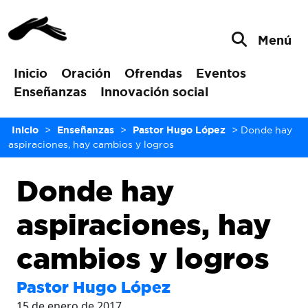
Menú
Inicio
Oración
Ofrendas
Eventos
Enseñanzas
Innovación social
Inicio
>
Enseñanzas
>
Pastor Hugo López
>
Donde hay
aspiraciones, hay cambios y logros
Donde hay
aspiraciones, hay
cambios y logros
Pastor Hugo López
15 de enero de 2017