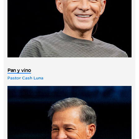
Pan y vino
Pastor Cash Luna