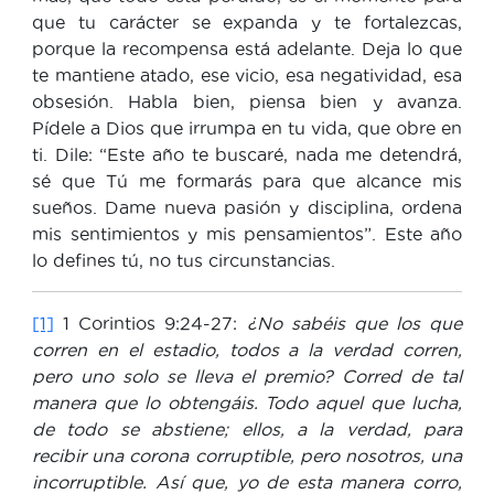
que tu carácter se expanda y te fortalezcas,
porque la recompensa está adelante. Deja lo que
te mantiene atado, ese vicio, esa negatividad, esa
obsesión. Habla bien, piensa bien y avanza.
Pídele a Dios que irrumpa en tu vida, que obre en
ti. Dile: “Este año te buscaré, nada me detendrá,
sé que Tú me formarás para que alcance mis
sueños. Dame nueva pasión y disciplina, ordena
mis sentimientos y mis pensamientos”. Este año
lo defines tú, no tus circunstancias.
[1]
1 Corintios 9:24-27:
¿No sabéis que los que
corren en el estadio, todos a la verdad corren,
pero uno solo se lleva el premio? Corred de tal
manera que lo obtengáis. Todo aquel que lucha,
de todo se abstiene; ellos, a la verdad, para
recibir una corona corruptible, pero nosotros, una
incorruptible. Así que, yo de esta manera corro,