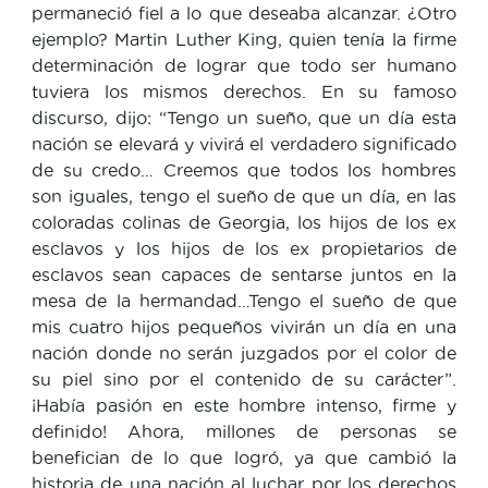
permaneció fiel a lo que deseaba alcanzar. ¿Otro
ejemplo? Martin Luther King, quien tenía la firme
determinación de lograr que todo ser humano
tuviera los mismos derechos. En su famoso
discurso, dijo: “Tengo un sueño, que un día esta
nación se elevará y vivirá el verdadero significado
de su credo… Creemos que todos los hombres
son iguales, tengo el sueño de que un día, en las
coloradas colinas de Georgia, los hijos de los ex
esclavos y los hijos de los ex propietarios de
esclavos sean capaces de sentarse juntos en la
mesa de la hermandad…Tengo el sueño de que
mis cuatro hijos pequeños vivirán un día en una
nación donde no serán juzgados por el color de
su piel sino por el contenido de su carácter”.
¡Había pasión en este hombre intenso, firme y
definido! Ahora, millones de personas se
benefician de lo que logró, ya que cambió la
historia de una nación al luchar por los derechos