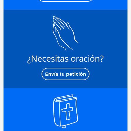
¿Necesitas oración?
Envía tu petición