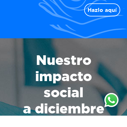
Hazlo aquí
Nuestro
impacto
social
a diciembre
del 2025