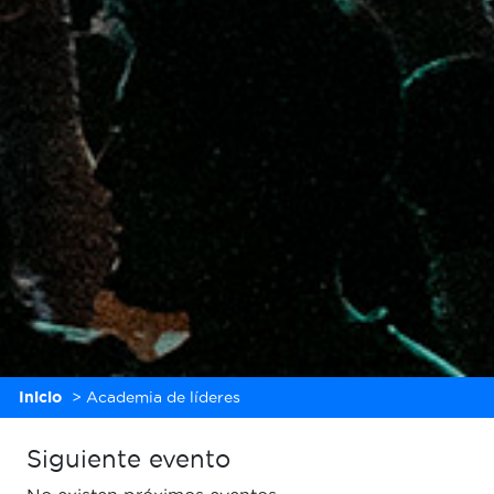
Inicio
>
Academia de líderes
Siguiente evento