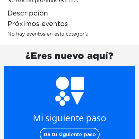
No existen próximos eventos
Descripción
Próximos eventos
No hay eventos en esta categoría
¿Eres nuevo aquí?
Mi siguiente paso
Da tu siguiente paso