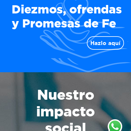
Diezmos, ofrendas
y Promesas de Fe
Hazlo aquí
Nuestro
impacto
social