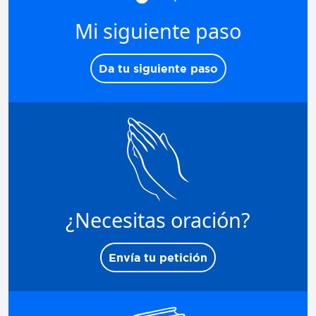
Mi siguiente paso
Da tu siguiente paso
¿Necesitas oración?
Envía tu petición