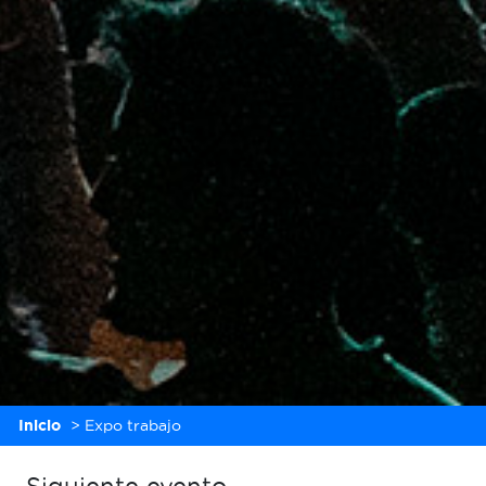
Inicio
>
Expo trabajo