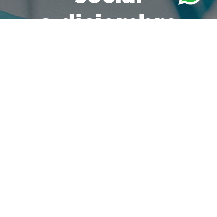
a diciembre
del 2025
25,288,436
de tiempos de comida entregados