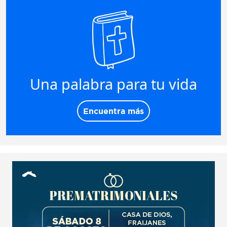
Una palabra para tu vida
Encuentra más