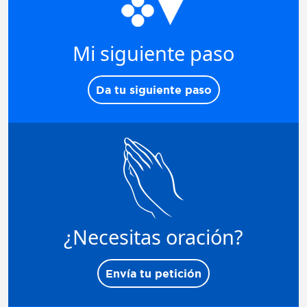
Mi siguiente paso
Da tu siguiente paso
¿Necesitas oración?
Envía tu petición