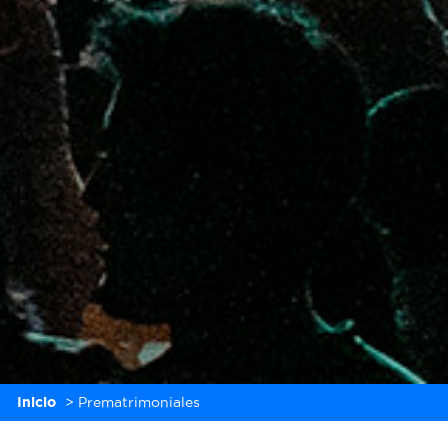
Inicio
>
Prematrimoniales