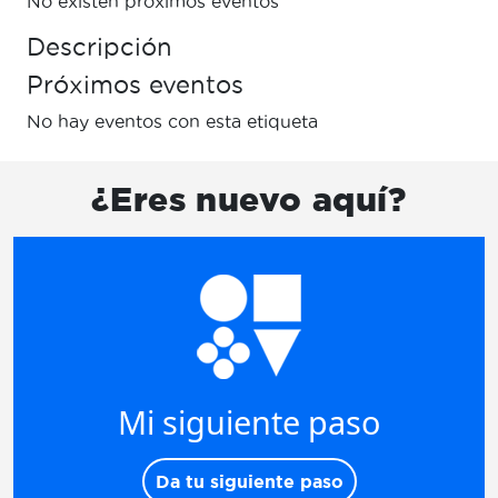
No existen próximos eventos
Descripción
Próximos eventos
No hay eventos con esta etiqueta
¿Eres nuevo aquí?
Mi siguiente paso
Da tu siguiente paso