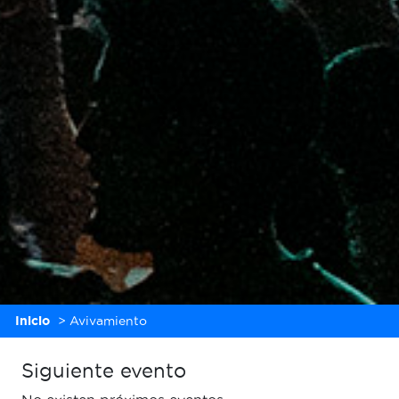
Inicio
>
Avivamiento
Siguiente evento