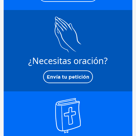
¿Necesitas oración?
Envía tu petición