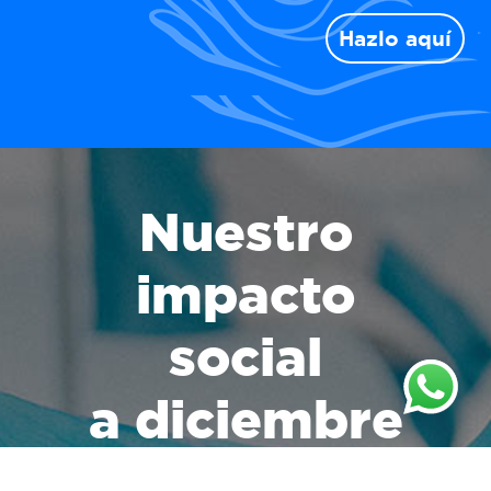
Hazlo aquí
Nuestro
impacto
social
a diciembre
del 2025