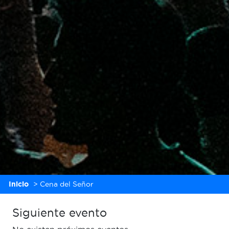
Inicio
>
Cena del Señor
Siguiente evento