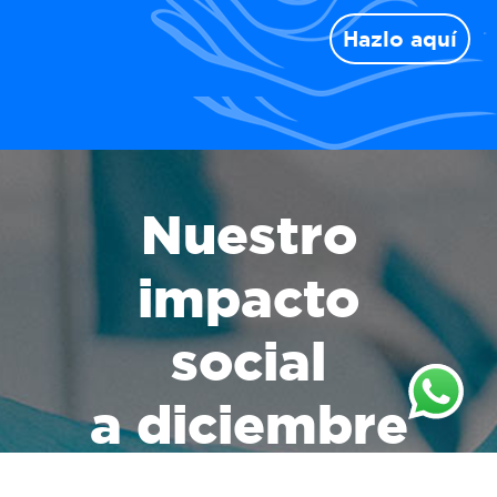
Hazlo aquí
Nuestro
impacto
social
a diciembre
del 2025