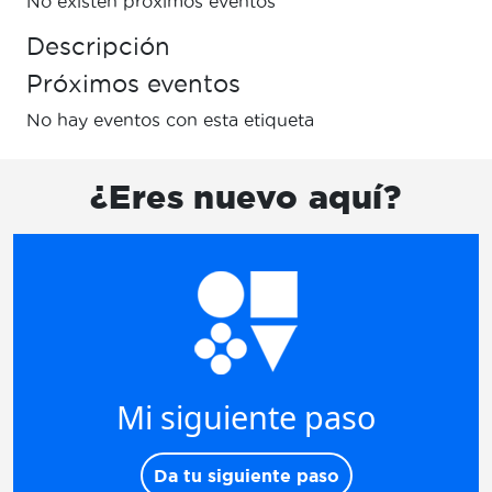
No existen próximos eventos
Descripción
Próximos eventos
No hay eventos con esta etiqueta
¿Eres nuevo aquí?
Mi siguiente paso
Da tu siguiente paso