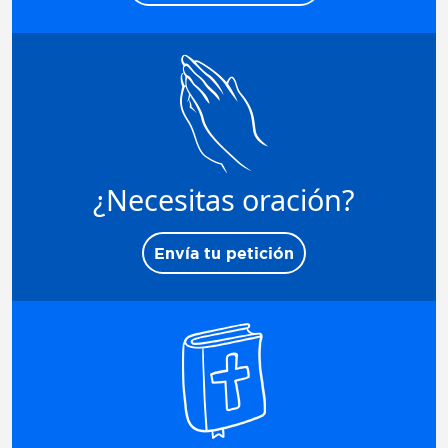
¿Necesitas oración?
Envía tu petición