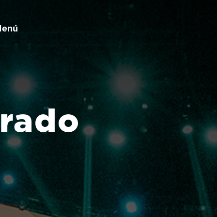
Menú
arado