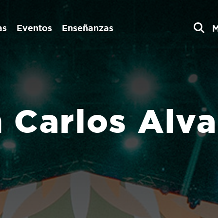
as
Eventos
Enseñanzas
 Carlos Alv