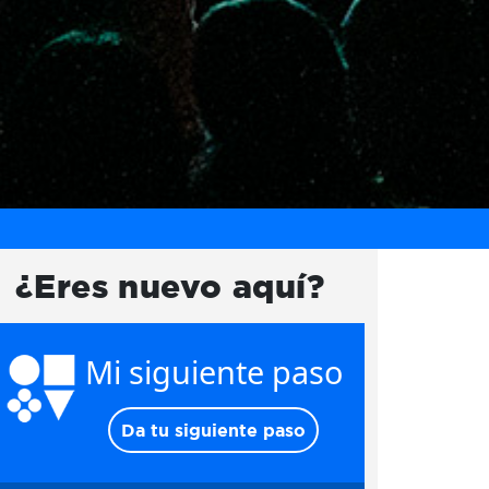
¿Eres nuevo aquí?
Mi siguiente paso
Da tu siguiente paso