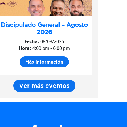
Discipulado General – Agosto
2026
Fecha:
08/08/2026
Hora:
4:00 pm - 6:00 pm
Más información
Ver más eventos