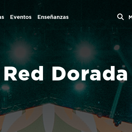
as
Eventos
Enseñanzas
Red Dorada