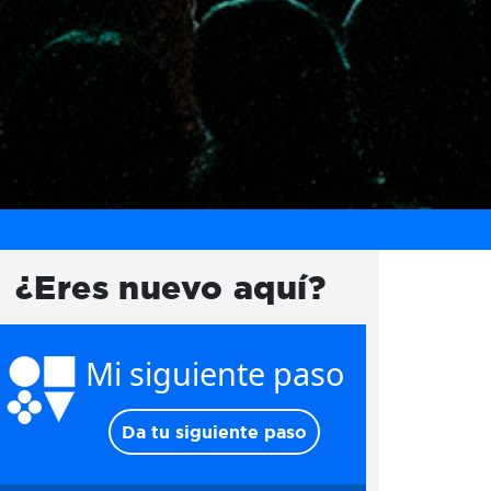
¿Eres nuevo aquí?
Mi siguiente paso
Da tu siguiente paso