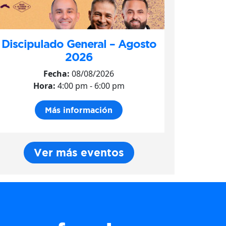
Discipulado General – Agosto
2026
Fecha:
08/08/2026
Hora:
4:00 pm - 6:00 pm
Más información
Ver más eventos