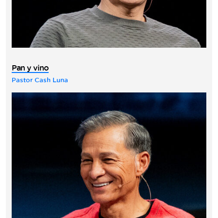
Pan y vino
Pastor Cash Luna