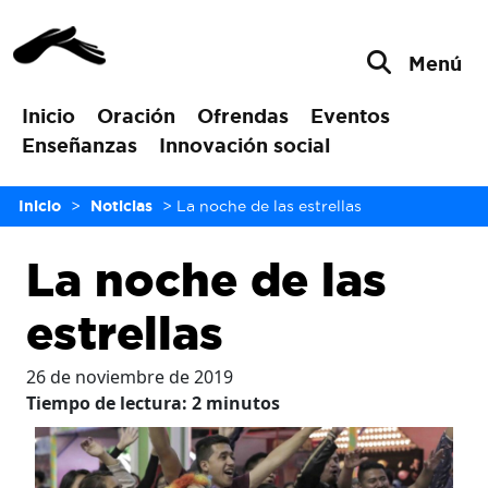
Menú
Inicio
Oración
Ofrendas
Eventos
Enseñanzas
Innovación social
Inicio
>
Noticias
>
La noche de las estrellas
La noche de las
estrellas
26 de noviembre de 2019
Tiempo de lectura:
2
minutos