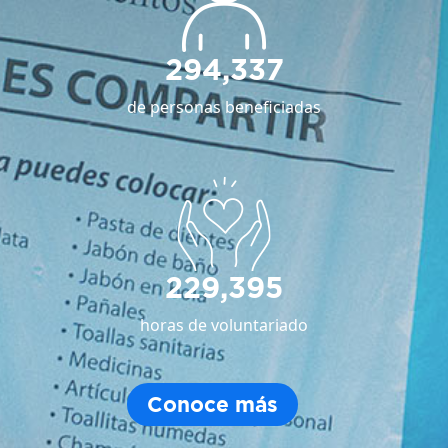
294,337
de personas beneficiadas
229,395
horas de voluntariado
Conoce más