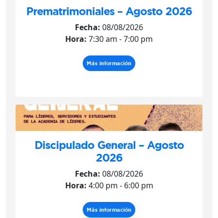
Prematrimoniales – Agosto 2026
Fecha:
08/08/2026
Hora:
7:30 am - 7:00 pm
Más información
Discipulado General – Agosto
2026
Fecha:
08/08/2026
Hora:
4:00 pm - 6:00 pm
Más información