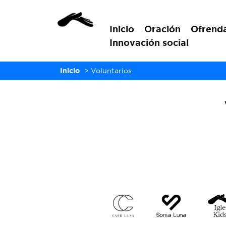
Inicio
Oración
Ofrend
Innovación social
Inicio
>
Voluntarios