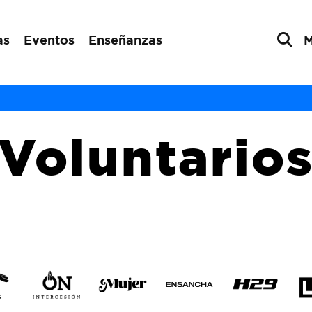
as
Eventos
Enseñanzas
Voluntario