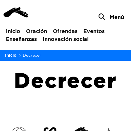
Menú
Inicio
Oración
Ofrendas
Eventos
Enseñanzas
Innovación social
Inicio
>
Decrecer
Decrecer