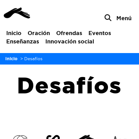
Menú
Inicio
Oración
Ofrendas
Eventos
Enseñanzas
Innovación social
Inicio
>
Desafíos
Desafíos