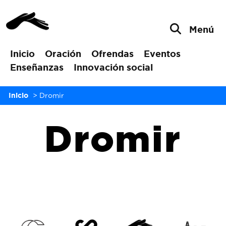
Menú
Inicio
Oración
Ofrendas
Eventos
Enseñanzas
Innovación social
Inicio
>
Dromir
Dromir