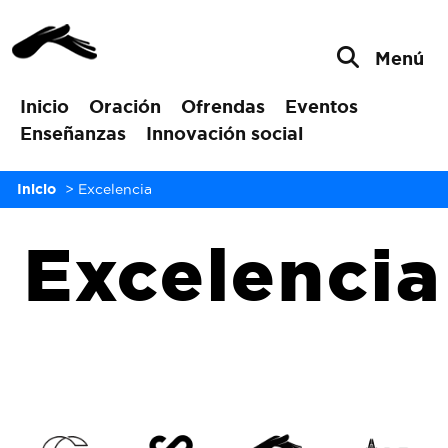
Menú
Inicio
Oración
Ofrendas
Eventos
Enseñanzas
Innovación social
Inicio
>
Excelencia
Excelencia