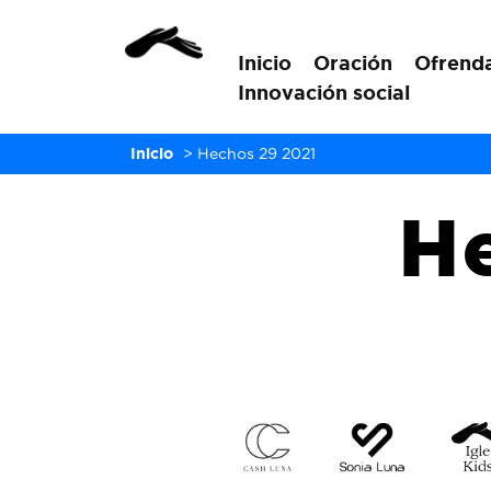
Inicio
Oración
Ofrend
Innovación social
Inicio
>
Hechos 29 2021
H