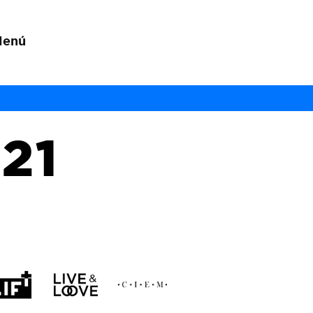
Menú
21