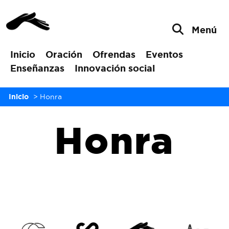
Menú
Inicio
Oración
Ofrendas
Eventos
Enseñanzas
Innovación social
Inicio
>
Honra
Honra