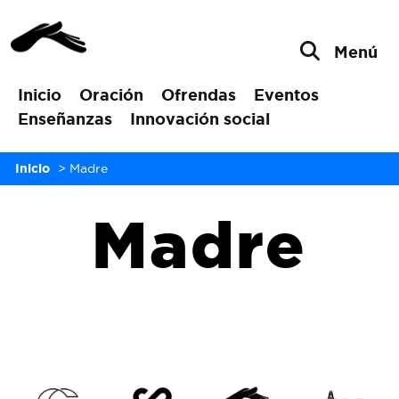
Menú
Inicio
Oración
Ofrendas
Eventos
Enseñanzas
Innovación social
Inicio
>
Madre
Madre