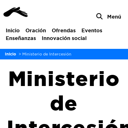
Menú
Inicio
Oración
Ofrendas
Eventos
Enseñanzas
Innovación social
Inicio
>
Ministerio de Intercesión
Ministerio
de
Intercesió