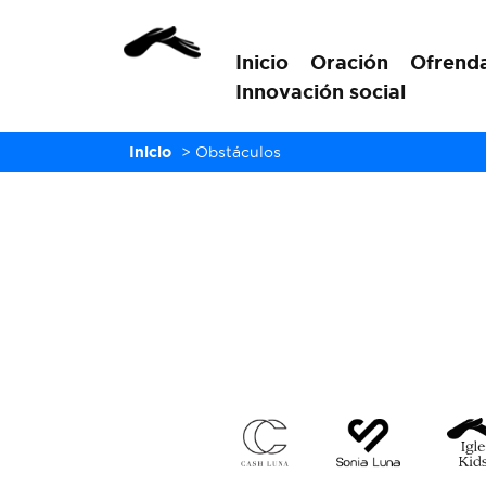
Inicio
Oración
Ofrend
Innovación social
Inicio
>
Obstáculos