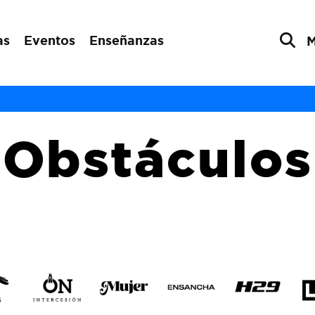
as
Eventos
Enseñanzas
Obstáculos