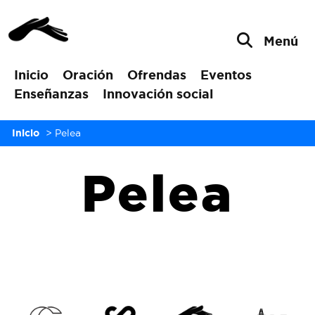
Menú
Inicio
Oración
Ofrendas
Eventos
Enseñanzas
Innovación social
Inicio
>
Pelea
Pelea