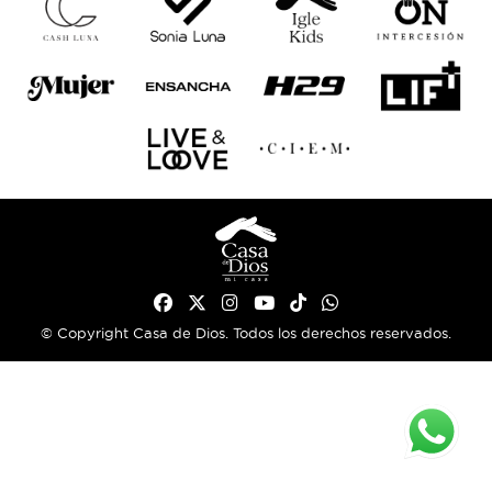
© Copyright Casa de Dios. Todos los derechos reservados.