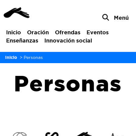
Menú
Inicio
Oración
Ofrendas
Eventos
Enseñanzas
Innovación social
Inicio
>
Personas
Personas