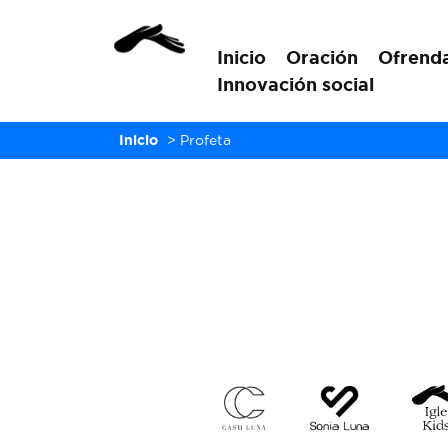
Inicio
Oración
Ofrend
Innovación social
Inicio
>
Profeta