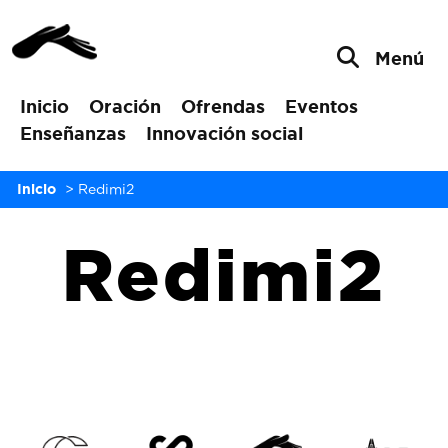
Menú
Inicio
Oración
Ofrendas
Eventos
Enseñanzas
Innovación social
Inicio
>
Redimi2
Redimi2