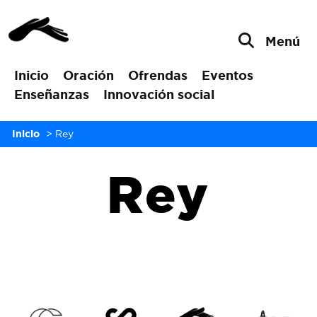
Menú
Inicio
Oración
Ofrendas
Eventos
Enseñanzas
Innovación social
Inicio
>
Rey
Rey