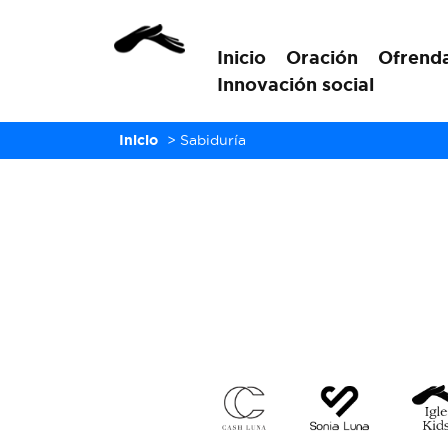
Inicio
Oración
Ofrend
Innovación social
Inicio
>
Sabiduría