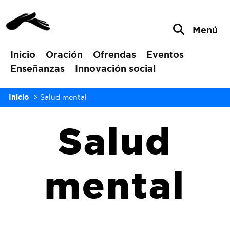
Menú
Inicio
Oración
Ofrendas
Eventos
Enseñanzas
Innovación social
Inicio
>
Salud mental
Salud
mental