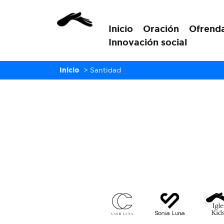
Inicio
Oración
Ofrend
Innovación social
Inicio
>
Santidad