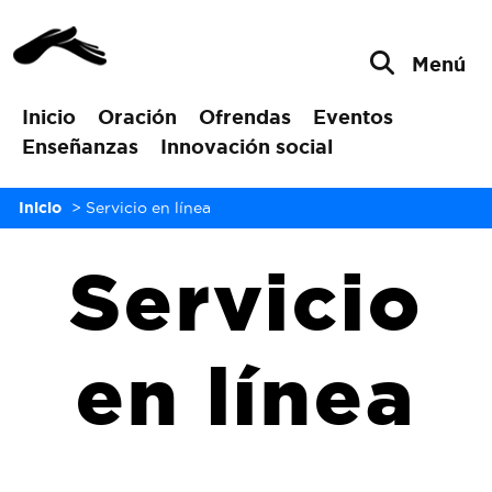
Menú
Inicio
Oración
Ofrendas
Eventos
Enseñanzas
Innovación social
Inicio
>
Servicio en línea
Servicio
en línea