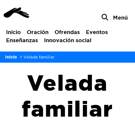
Menú
Inicio
Oración
Ofrendas
Eventos
Enseñanzas
Innovación social
Inicio
>
Velada familiar
Velada
familiar