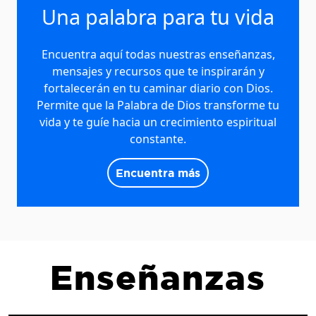
Una palabra para tu vida
Encuentra aquí todas nuestras enseñanzas,
mensajes y recursos que te inspirarán y
fortalecerán en tu caminar diario con Dios.
Permite que la Palabra de Dios transforme tu
vida y te guíe hacia un crecimiento espiritual
constante.
Encuentra más
Enseñanzas