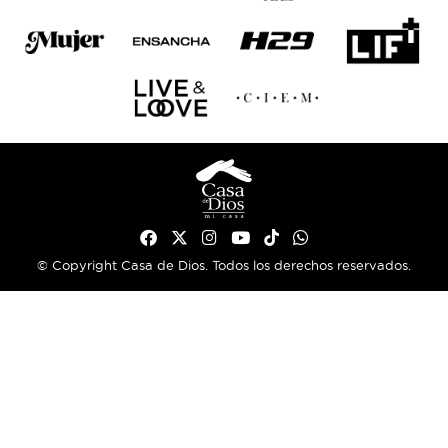
© Copyright Casa de Dios. Todos los derechos reservados.