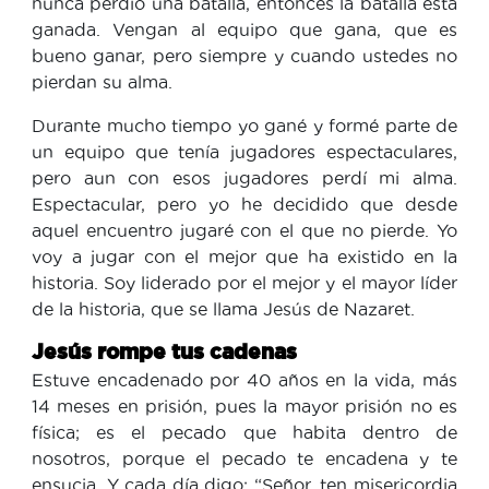
nunca perdió una batalla, entonces la batalla está
ganada. Vengan al equipo que gana, que es
bueno ganar, pero siempre y cuando ustedes no
pierdan su alma.
Durante mucho tiempo yo gané y formé parte de
un equipo que tenía jugadores espectaculares,
pero aun con esos jugadores perdí mi alma.
Espectacular, pero yo he decidido que desde
aquel encuentro jugaré con el que no pierde. Yo
voy a jugar con el mejor que ha existido en la
historia. Soy liderado por el mejor y el mayor líder
de la historia, que se llama Jesús de Nazaret.
Jesús rompe tus cadenas
Estuve encadenado por 40 años en la vida, más
14 meses en prisión, pues la mayor prisión no es
física; es el pecado que habita dentro de
nosotros, porque el pecado te encadena y te
ensucia. Y cada día digo: “Señor, ten misericordia