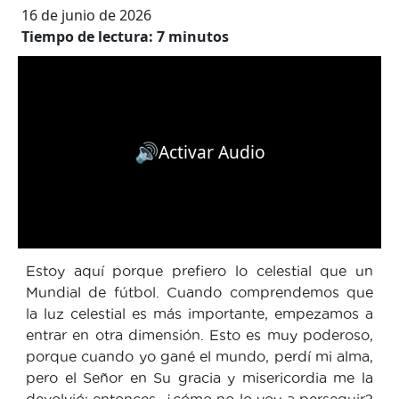
16 de junio de 2026
Tiempo de lectura:
7
minutos
🔊
Activar Audio
Estoy aquí porque prefiero lo celestial que un
Mundial de fútbol. Cuando comprendemos que
la luz celestial es más importante, empezamos a
entrar en otra dimensión. Esto es muy poderoso,
porque cuando yo gané el mundo, perdí mi alma,
pero el Señor en Su gracia y misericordia me la
devolvió; entonces, ¿cómo no lo voy a perseguir?