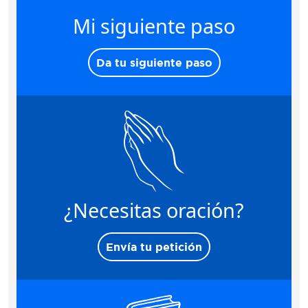
Mi siguiente paso
Da tu siguiente paso
¿Necesitas oración?
Envía tu petición