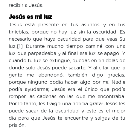
recibir a Jesús.
Jesús es mi luz
Jesús está presente en tus asuntos y en tus
tinieblas, porque no hay luz sin la oscuridad. Es
necesario que haya oscuridad para que veas Su
luz.[1] Durante mucho tiempo caminé con una
luz que parpadeaba y al final esa luz se apagó. Y
cuando tu luz se extingue, quedas en tinieblas de
donde solo Jesús puede sacarte. Y al citar que la
gente me abandonó, también digo gracias,
porque ninguno podía hacer algo por mí. Nadie
podía ayudarme; Jesús era el único que podía
romper las cadenas en las que me encontraba.
Por lo tanto, les traigo una noticia grata: Jesús les
puede sacar de la oscuridad y este es el mejor
día para que Jesús te encuentre y salgas de tu
prisión.