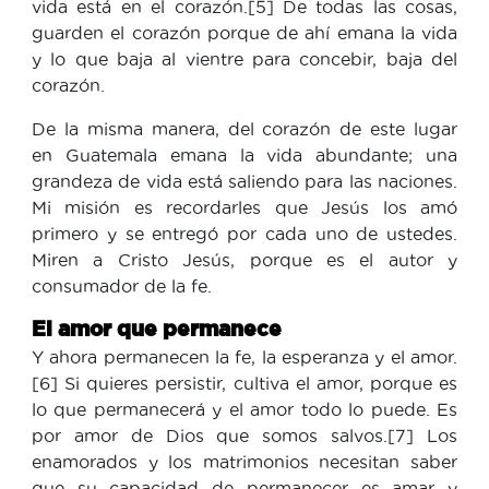
vida está en el corazón.[5] De todas las cosas,
guarden el corazón porque de ahí emana la vida
y lo que baja al vientre para concebir, baja del
corazón.
De la misma manera, del corazón de este lugar
en Guatemala emana la vida abundante; una
grandeza de vida está saliendo para las naciones.
Mi misión es recordarles que Jesús los amó
primero y se entregó por cada uno de ustedes.
Miren a Cristo Jesús, porque es el autor y
consumador de la fe.
El amor que permanece
Y ahora permanecen la fe, la esperanza y el amor.
[6] Si quieres persistir, cultiva el amor, porque es
lo que permanecerá y el amor todo lo puede. Es
por amor de Dios que somos salvos.[7] Los
enamorados y los matrimonios necesitan saber
que su capacidad de permanecer es amar y