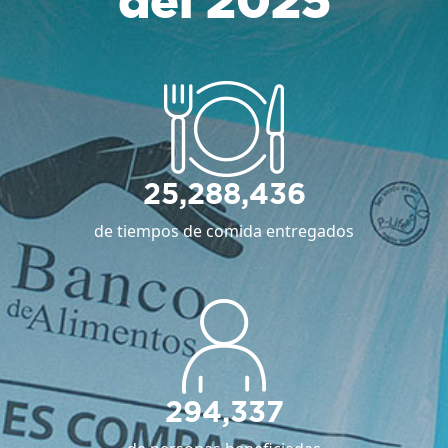
del 2025
25,288,436
de tiempos de comida entregados
294,337