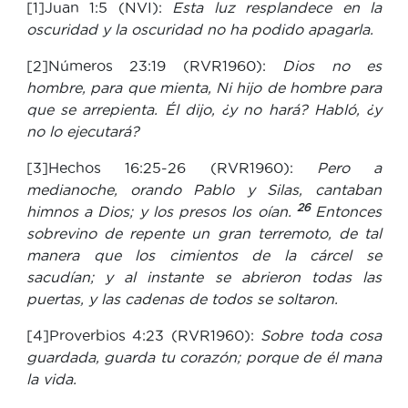
[1]Juan 1:5 (NVI):
Esta luz resplandece en la
oscuridad y la oscuridad no ha podido apagarla.
[2]Números 23:19 (RVR1960):
Dios no es
hombre, para que mienta, Ni hijo de hombre para
que se arrepienta. Él dijo, ¿y no hará? Habló, ¿y
no lo ejecutará?
[3]Hechos 16:25-26 (RVR1960):
Pero a
medianoche, orando Pablo y Silas, cantaban
26
himnos a Dios; y los presos los oían.
Entonces
sobrevino de repente un gran terremoto, de tal
manera que los cimientos de la cárcel se
sacudían; y al instante se abrieron todas las
puertas, y las cadenas de todos se soltaron.
[4]Proverbios 4:23 (RVR1960):
Sobre toda cosa
guardada, guarda tu corazón; porque de él mana
la vida.