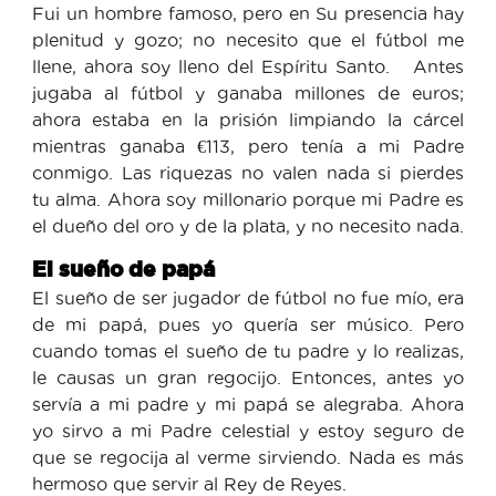
Fui un hombre famoso, pero en Su presencia hay
plenitud y gozo; no necesito que el fútbol me
llene, ahora soy lleno del Espíritu Santo. Antes
jugaba al fútbol y ganaba millones de euros;
ahora estaba en la prisión limpiando la cárcel
mientras ganaba €113, pero tenía a mi Padre
conmigo. Las riquezas no valen nada si pierdes
tu alma. Ahora soy millonario porque mi Padre es
el dueño del oro y de la plata, y no necesito nada.
El sueño de papá
El sueño de ser jugador de fútbol no fue mío, era
de mi papá, pues yo quería ser músico. Pero
cuando tomas el sueño de tu padre y lo realizas,
le causas un gran regocijo. Entonces, antes yo
servía a mi padre y mi papá se alegraba. Ahora
yo sirvo a mi Padre celestial y estoy seguro de
que se regocija al verme sirviendo. Nada es más
hermoso que servir al Rey de Reyes.