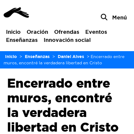
Menú
Inicio
Oración
Ofrendas
Eventos
Enseñanzas
Innovación social
Inicio
>
Enseñanzas
>
Daniel Alves
>
Encerrado entre
muros, encontré la verdadera libertad en Cristo
Encerrado entre
muros, encontré
la verdadera
libertad en Cristo