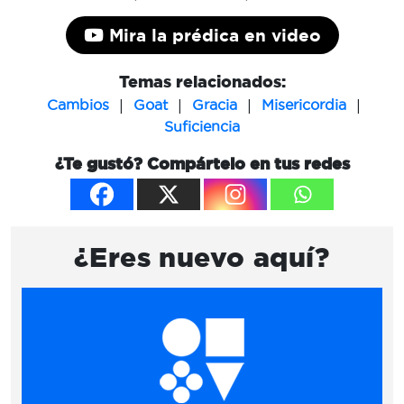
Mira la prédica en video
Temas relacionados:
|
|
|
|
Cambios
Goat
Gracia
Misericordia
Suficiencia
¿Te gustó? Compártelo en tus redes
¿Eres nuevo aquí?